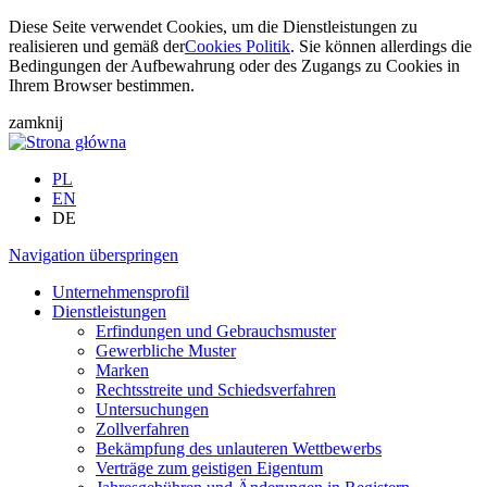
Diese Seite verwendet Cookies, um die Dienstleistungen zu
realisieren und gemäß der
Cookies Politik
. Sie können allerdings die
Bedingungen der Aufbewahrung oder des Zugangs zu Cookies in
Ihrem Browser bestimmen.
zamknij
PL
EN
DE
Navigation überspringen
Unternehmensprofil
Dienstleistungen
Erfindungen und Gebrauchsmuster
Gewerbliche Muster
Marken
Rechtsstreite und Schiedsverfahren
Untersuchungen
Zollverfahren
Bekämpfung des unlauteren Wettbewerbs
Verträge zum geistigen Eigentum