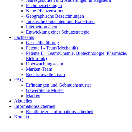
Jahresgebühren und Änderungen in Registern
Fachübersetzungen
Neue Pflanzensorten
Geographische Bezeichnungen
Juristische Gutachten und Expertisen
Internetdomänen
Entwicklung einer Schutzstrategie
Fachteams
Geschäftsführung
Patente I - Team
(Mechanik)
Patente II - Team
(Chemie, Biotechnologie, Pharmazie,
Elektronik)
Überwachungsteam
Marken-Team
Rechtsanwälte-Team
FAQ
Erfindungen und Gebrauchsmuster
Gewerbliche Muster
Marken
Aktuelles
Informationssicherheit
Richtlinie zur Informationssicherheit
Kontakt