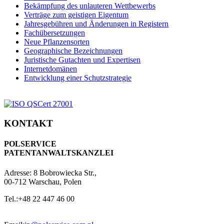
Bekämpfung des unlauteren Wettbewerbs
Verträge zum geistigen Eigentum
Jahresgebühren und Änderungen in Registern
Fachübersetzungen
Neue Pflanzensorten
Geographische Bezeichnungen
Juristische Gutachten und Expertisen
Internetdomänen
Entwicklung einer Schutzstrategie
KONTAKT
POLSERVICE
PATENTANWALTSKANZLEI
Adresse:
8 Bobrowiecka Str.,
00-712 Warschau, Polen
Tel.:
+48 22 447 46 00