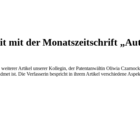
t mit der Monatszeitschrift „A
 weiterer Artikel unserer Kollegin, der Patentanwältin Oliwia Czarno
t ist. Die Verfasserin bespricht in ihrem Artikel verschiedene Aspek