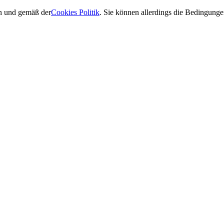
en und gemäß der
Cookies Politik
. Sie können allerdings die Bedingun