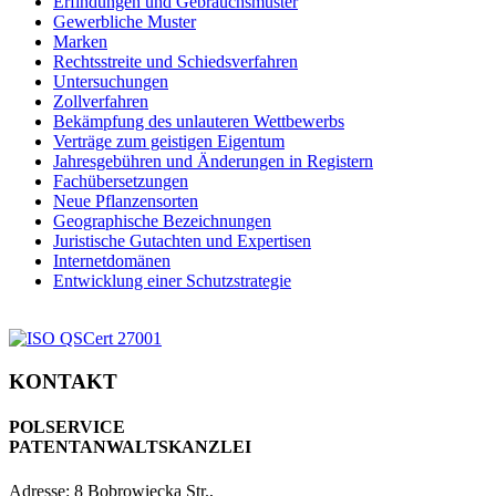
Erfindungen und Gebrauchsmuster
Gewerbliche Muster
Marken
Rechtsstreite und Schiedsverfahren
Untersuchungen
Zollverfahren
Bekämpfung des unlauteren Wettbewerbs
Verträge zum geistigen Eigentum
Jahresgebühren und Änderungen in Registern
Fachübersetzungen
Neue Pflanzensorten
Geographische Bezeichnungen
Juristische Gutachten und Expertisen
Internetdomänen
Entwicklung einer Schutzstrategie
KONTAKT
POLSERVICE
PATENTANWALTSKANZLEI
Adresse:
8 Bobrowiecka Str.,