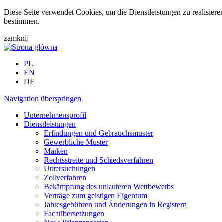
Diese Seite verwendet Cookies, um die Dienstleistungen zu realisier
bestimmen.
zamknij
PL
EN
DE
Navigation überspringen
Unternehmensprofil
Dienstleistungen
Erfindungen und Gebrauchsmuster
Gewerbliche Muster
Marken
Rechtsstreite und Schiedsverfahren
Untersuchungen
Zollverfahren
Bekämpfung des unlauteren Wettbewerbs
Verträge zum geistigen Eigentum
Jahresgebühren und Änderungen in Registern
Fachübersetzungen