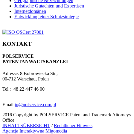
Geographische Bezeichnungen
Juristische Gutachten und Expertisen
Internetdomänen
Entwicklung einer Schutzstrategie
KONTAKT
POLSERVICE
PATENTANWALTSKANZLEI
Adresse:
8 Bobrowiecka Str.,
00-712 Warschau, Polen
Tel.:
+48 22 447 46 00
Email:
ip@polservice.com.pl
2016 Copyright by POLSERVICE Patent and Trademark Attorneys
Office
INHALTSÜBERSICHT
/
Rechtlicher Hinweis
Agencja Interaktywna
Migomedia