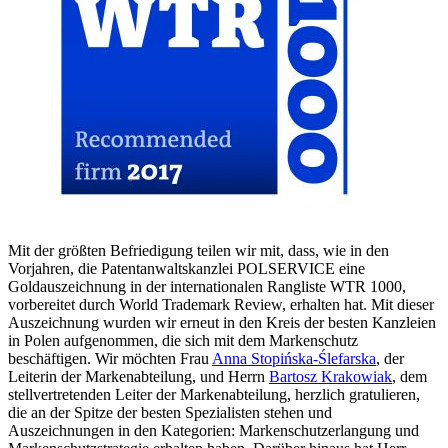
Mit der größten Befriedigung teilen wir mit, dass, wie in den
Vorjahren, die Patentanwaltskanzlei POLSERVICE eine
Goldauszeichnung in der internationalen Rangliste WTR 1000,
vorbereitet durch World Trademark Review, erhalten hat. Mit dieser
Auszeichnung wurden wir erneut in den Kreis der besten Kanzleien
in Polen aufgenommen, die sich mit dem Markenschutz
beschäftigen. Wir möchten Frau
Anna Stopińska-Ślefarska
, der
Leiterin der Markenabteilung, und Herrn
Bartosz Krakowiak
, dem
stellvertretenden Leiter der Markenabteilung, herzlich gratulieren,
die an der Spitze der besten Spezialisten stehen und
Auszeichnungen in den Kategorien: Markenschutzerlangung und