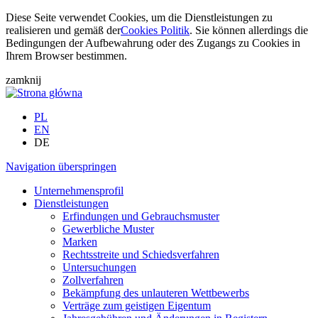
Diese Seite verwendet Cookies, um die Dienstleistungen zu
realisieren und gemäß der
Cookies Politik
. Sie können allerdings die
Bedingungen der Aufbewahrung oder des Zugangs zu Cookies in
Ihrem Browser bestimmen.
zamknij
PL
EN
DE
Navigation überspringen
Unternehmensprofil
Dienstleistungen
Erfindungen und Gebrauchsmuster
Gewerbliche Muster
Marken
Rechtsstreite und Schiedsverfahren
Untersuchungen
Zollverfahren
Bekämpfung des unlauteren Wettbewerbs
Verträge zum geistigen Eigentum