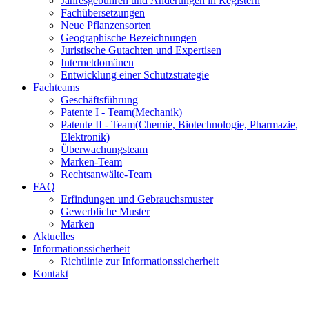
Jahresgebühren und Änderungen in Registern
Fachübersetzungen
Neue Pflanzensorten
Geographische Bezeichnungen
Juristische Gutachten und Expertisen
Internetdomänen
Entwicklung einer Schutzstrategie
Fachteams
Geschäftsführung
Patente I - Team
(Mechanik)
Patente II - Team
(Chemie, Biotechnologie, Pharmazie,
Elektronik)
Überwachungsteam
Marken-Team
Rechtsanwälte-Team
FAQ
Erfindungen und Gebrauchsmuster
Gewerbliche Muster
Marken
Aktuelles
Informationssicherheit
Richtlinie zur Informationssicherheit
Kontakt