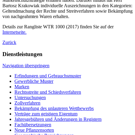
Markenschutzstrategie erhalten haben. Darüber hinaus hat Herr
Bartosz Krakowiak individuelle Auszeichnungen in den Kategorien:
Geltendmachung der Rechte und Streitverfahren sowie Bekämpfung
von nachgeahmten Waren erhalten.
Details zur Rangliste WTR 1000 (2017) finden Sie auf der
Internetseite.
Zurück
Dienstleistungen
Navigation überspringen
Erfindungen und Gebrauchsmuster
Gewerbliche Muster
Marken
Rechtsstreite und Schiedsverfahren
Untersuchungen
Zollverfahren
Bekämpfung des unlauteren Wettbewerbs
Verträge zum geistigen Eigentum
Jahresgebühren und Änderungen in Registern
Fachübersetzungen
Neue Pflanzensorten