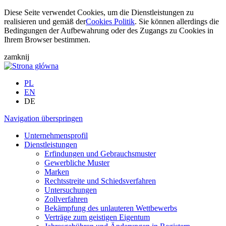
Diese Seite verwendet Cookies, um die Dienstleistungen zu
realisieren und gemäß der
Cookies Politik
. Sie können allerdings die
Bedingungen der Aufbewahrung oder des Zugangs zu Cookies in
Ihrem Browser bestimmen.
zamknij
PL
EN
DE
Navigation überspringen
Unternehmensprofil
Dienstleistungen
Erfindungen und Gebrauchsmuster
Gewerbliche Muster
Marken
Rechtsstreite und Schiedsverfahren
Untersuchungen
Zollverfahren
Bekämpfung des unlauteren Wettbewerbs
Verträge zum geistigen Eigentum