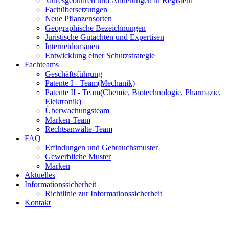
Jahresgebühren und Änderungen in Registern
Fachübersetzungen
Neue Pflanzensorten
Geographische Bezeichnungen
Juristische Gutachten und Expertisen
Internetdomänen
Entwicklung einer Schutzstrategie
Fachteams
Geschäftsführung
Patente I - Team
(Mechanik)
Patente II - Team
(Chemie, Biotechnologie, Pharmazie,
Elektronik)
Überwachungsteam
Marken-Team
Rechtsanwälte-Team
FAQ
Erfindungen und Gebrauchsmuster
Gewerbliche Muster
Marken
Aktuelles
Informationssicherheit
Richtlinie zur Informationssicherheit
Kontakt