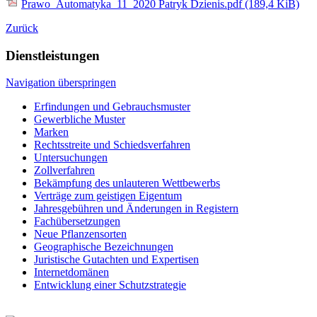
Prawo_Automatyka_11_2020 Patryk Dzienis.pdf
(189,4 KiB)
Zurück
Dienstleistungen
Navigation überspringen
Erfindungen und Gebrauchsmuster
Gewerbliche Muster
Marken
Rechtsstreite und Schiedsverfahren
Untersuchungen
Zollverfahren
Bekämpfung des unlauteren Wettbewerbs
Verträge zum geistigen Eigentum
Jahresgebühren und Änderungen in Registern
Fachübersetzungen
Neue Pflanzensorten
Geographische Bezeichnungen
Juristische Gutachten und Expertisen
Internetdomänen
Entwicklung einer Schutzstrategie