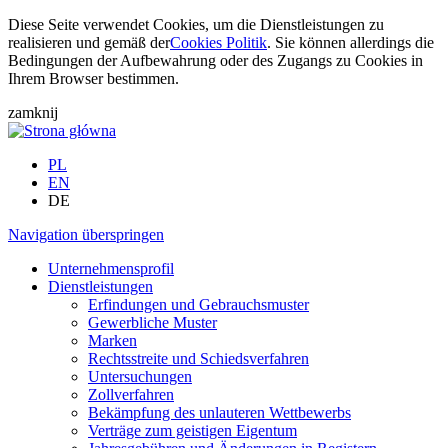
Diese Seite verwendet Cookies, um die Dienstleistungen zu
realisieren und gemäß der
Cookies Politik
. Sie können allerdings die
Bedingungen der Aufbewahrung oder des Zugangs zu Cookies in
Ihrem Browser bestimmen.
zamknij
PL
EN
DE
Navigation überspringen
Unternehmensprofil
Dienstleistungen
Erfindungen und Gebrauchsmuster
Gewerbliche Muster
Marken
Rechtsstreite und Schiedsverfahren
Untersuchungen
Zollverfahren
Bekämpfung des unlauteren Wettbewerbs
Verträge zum geistigen Eigentum