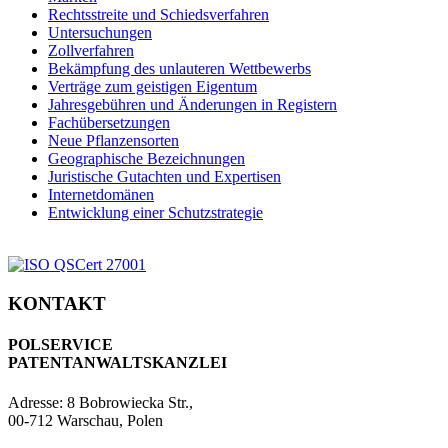
Rechtsstreite und Schiedsverfahren
Untersuchungen
Zollverfahren
Bekämpfung des unlauteren Wettbewerbs
Verträge zum geistigen Eigentum
Jahresgebühren und Änderungen in Registern
Fachübersetzungen
Neue Pflanzensorten
Geographische Bezeichnungen
Juristische Gutachten und Expertisen
Internetdomänen
Entwicklung einer Schutzstrategie
KONTAKT
POLSERVICE
PATENTANWALTSKANZLEI
Adresse:
8 Bobrowiecka Str.,
00-712 Warschau, Polen