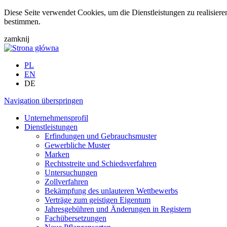
Diese Seite verwendet Cookies, um die Dienstleistungen zu realisier
bestimmen.
zamknij
PL
EN
DE
Navigation überspringen
Unternehmensprofil
Dienstleistungen
Erfindungen und Gebrauchsmuster
Gewerbliche Muster
Marken
Rechtsstreite und Schiedsverfahren
Untersuchungen
Zollverfahren
Bekämpfung des unlauteren Wettbewerbs
Verträge zum geistigen Eigentum
Jahresgebühren und Änderungen in Registern
Fachübersetzungen