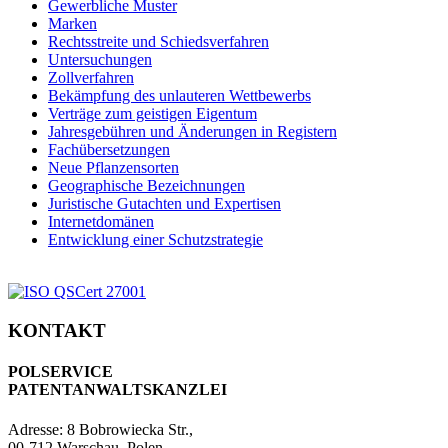
Gewerbliche Muster
Marken
Rechtsstreite und Schiedsverfahren
Untersuchungen
Zollverfahren
Bekämpfung des unlauteren Wettbewerbs
Verträge zum geistigen Eigentum
Jahresgebühren und Änderungen in Registern
Fachübersetzungen
Neue Pflanzensorten
Geographische Bezeichnungen
Juristische Gutachten und Expertisen
Internetdomänen
Entwicklung einer Schutzstrategie
KONTAKT
POLSERVICE
PATENTANWALTSKANZLEI
Adresse:
8 Bobrowiecka Str.,
00-712 Warschau, Polen