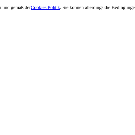
en und gemäß der
Cookies Politik
. Sie können allerdings die Bedingun