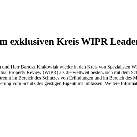
dem exklusiven Kreis WIPR Leade
ska und Herr Bartosz Krakowiak wieder in den Kreis von Spezialisten
ctual Property Review (WIPR) als die weltweit besten, sich mit dem Sc
getrennt im Bereich des Schutzes von Erfindungen und im Bereich des M
erung vom Schutz des geistigen Eigentums umfassen. Weitere Inform