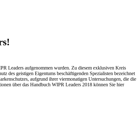
rs!
 WIPR Leaders aufgenommen wurden. Zu diesem exklusiven Kreis
hutz des geistigen Eigentums beschäftigenden Spezialisten bezeichnet
arkenschutzes, aufgrund ihrer viermonatigen Untersuchungen, die die
ationen über das Handbuch WIPR Leaders 2018 können Sie hier