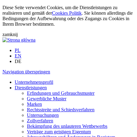
Diese Seite verwendet Cookies, um die Dienstleistungen zu
realisieren und gemäß der
Cookies Politik
. Sie können allerdings die
Bedingungen der Aufbewahrung oder des Zugangs zu Cookies in
Ihrem Browser bestimmen.
zamknij
PL
EN
DE
Navigation überspringen
Unternehmensprofil
Dienstleistungen
Erfindungen und Gebrauchsmuster
Gewerbliche Muster
Marken
Rechtsstreite und Schiedsverfahren
Untersuchungen
Zollverfahren
Bekämpfung des unlauteren Wettbewerbs
Verträge zum geistigen Eigentum