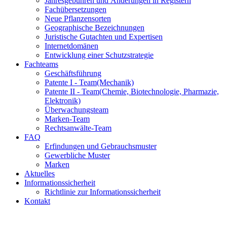
Jahresgebühren und Änderungen in Registern
Fachübersetzungen
Neue Pflanzensorten
Geographische Bezeichnungen
Juristische Gutachten und Expertisen
Internetdomänen
Entwicklung einer Schutzstrategie
Fachteams
Geschäftsführung
Patente I - Team
(Mechanik)
Patente II - Team
(Chemie, Biotechnologie, Pharmazie,
Elektronik)
Überwachungsteam
Marken-Team
Rechtsanwälte-Team
FAQ
Erfindungen und Gebrauchsmuster
Gewerbliche Muster
Marken
Aktuelles
Informationssicherheit
Richtlinie zur Informationssicherheit
Kontakt