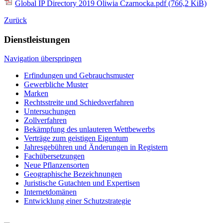
Global IP Directory 2019 Oliwia Czarnocka.pdf
(766,2 KiB)
Zurück
Dienstleistungen
Navigation überspringen
Erfindungen und Gebrauchsmuster
Gewerbliche Muster
Marken
Rechtsstreite und Schiedsverfahren
Untersuchungen
Zollverfahren
Bekämpfung des unlauteren Wettbewerbs
Verträge zum geistigen Eigentum
Jahresgebühren und Änderungen in Registern
Fachübersetzungen
Neue Pflanzensorten
Geographische Bezeichnungen
Juristische Gutachten und Expertisen
Internetdomänen
Entwicklung einer Schutzstrategie