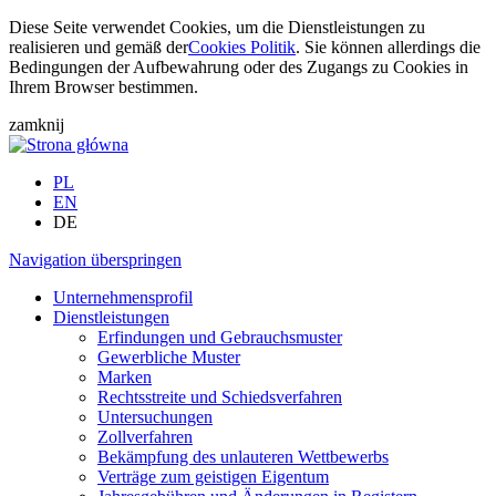
Diese Seite verwendet Cookies, um die Dienstleistungen zu
realisieren und gemäß der
Cookies Politik
. Sie können allerdings die
Bedingungen der Aufbewahrung oder des Zugangs zu Cookies in
Ihrem Browser bestimmen.
zamknij
PL
EN
DE
Navigation überspringen
Unternehmensprofil
Dienstleistungen
Erfindungen und Gebrauchsmuster
Gewerbliche Muster
Marken
Rechtsstreite und Schiedsverfahren
Untersuchungen
Zollverfahren
Bekämpfung des unlauteren Wettbewerbs
Verträge zum geistigen Eigentum