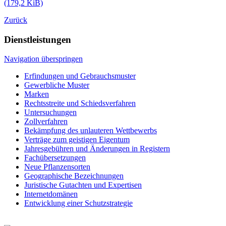
(179,2 KiB)
Zurück
Dienstleistungen
Navigation überspringen
Erfindungen und Gebrauchsmuster
Gewerbliche Muster
Marken
Rechtsstreite und Schiedsverfahren
Untersuchungen
Zollverfahren
Bekämpfung des unlauteren Wettbewerbs
Verträge zum geistigen Eigentum
Jahresgebühren und Änderungen in Registern
Fachübersetzungen
Neue Pflanzensorten
Geographische Bezeichnungen
Juristische Gutachten und Expertisen
Internetdomänen
Entwicklung einer Schutzstrategie