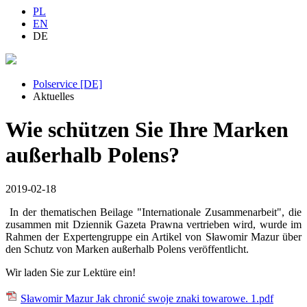
PL
EN
DE
Polservice [DE]
Aktuelles
Wie schützen Sie Ihre Marken
außerhalb Polens?
2019-02-18
In der thematischen Beilage "Internationale Zusammenarbeit", die
zusammen mit Dziennik Gazeta Prawna vertrieben wird, wurde im
Rahmen der Expertengruppe ein Artikel von Sławomir Mazur über
den Schutz von Marken außerhalb Polens veröffentlicht.
Wir laden Sie zur Lektüre ein!
Sławomir Mazur Jak chronić swoje znaki towarowe. 1.pdf