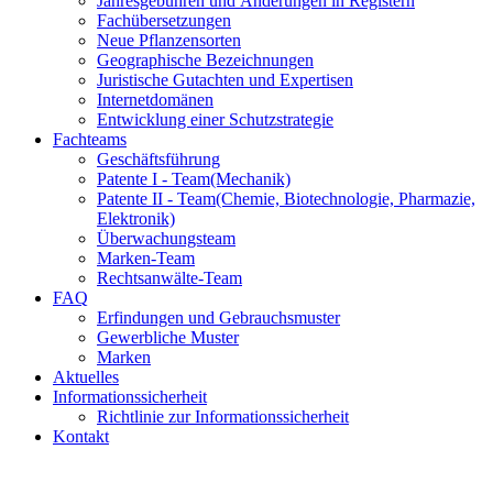
Jahresgebühren und Änderungen in Registern
Fachübersetzungen
Neue Pflanzensorten
Geographische Bezeichnungen
Juristische Gutachten und Expertisen
Internetdomänen
Entwicklung einer Schutzstrategie
Fachteams
Geschäftsführung
Patente I - Team
(Mechanik)
Patente II - Team
(Chemie, Biotechnologie, Pharmazie,
Elektronik)
Überwachungsteam
Marken-Team
Rechtsanwälte-Team
FAQ
Erfindungen und Gebrauchsmuster
Gewerbliche Muster
Marken
Aktuelles
Informationssicherheit
Richtlinie zur Informationssicherheit
Kontakt