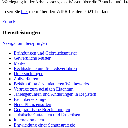
Werdegang in der Arbeitspraxis, das Wissen über die Branche und das 
Lesen Sie
hier
mehr über den WIPR Leaders 2021 Leitfaden.
Zurück
Dienstleistungen
Navigation überspringen
Erfindungen und Gebrauchsmuster
Gewerbliche Muster
Marken
Rechtsstreite und Schiedsverfahren
Untersuchungen
Zollverfahren
Bekämpfung des unlauteren Wettbewerbs
Verträge zum geistigen Eigentum
Jahresgebühren und Änderungen in Registern
Fachübersetzungen
Neue Pflanzensorten
Geographische Bezeichnungen
Juristische Gutachten und Expertisen
Internetdomänen
Entwicklung einer Schutzstrategie