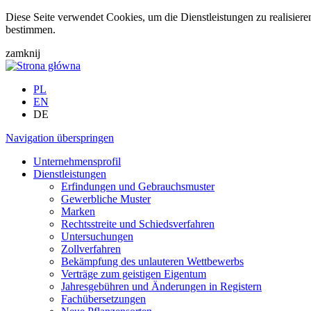
Diese Seite verwendet Cookies, um die Dienstleistungen zu realisier
bestimmen.
zamknij
PL
EN
DE
Navigation überspringen
Unternehmensprofil
Dienstleistungen
Erfindungen und Gebrauchsmuster
Gewerbliche Muster
Marken
Rechtsstreite und Schiedsverfahren
Untersuchungen
Zollverfahren
Bekämpfung des unlauteren Wettbewerbs
Verträge zum geistigen Eigentum
Jahresgebühren und Änderungen in Registern
Fachübersetzungen