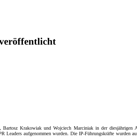
röffentlicht
a, Bartosz Krakowiak und Wojciech Marciniak in der diesjährigen A
 WIPR Leaders aufgenommen wurden. Die IP-Führungskräfte wurden au