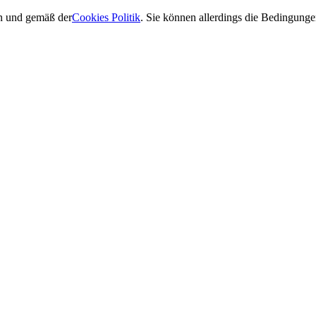
en und gemäß der
Cookies Politik
. Sie können allerdings die Bedingun