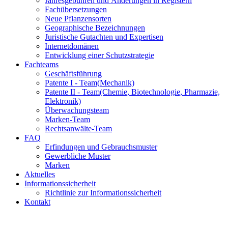
Jahresgebühren und Änderungen in Registern
Fachübersetzungen
Neue Pflanzensorten
Geographische Bezeichnungen
Juristische Gutachten und Expertisen
Internetdomänen
Entwicklung einer Schutzstrategie
Fachteams
Geschäftsführung
Patente I - Team
(Mechanik)
Patente II - Team
(Chemie, Biotechnologie, Pharmazie,
Elektronik)
Überwachungsteam
Marken-Team
Rechtsanwälte-Team
FAQ
Erfindungen und Gebrauchsmuster
Gewerbliche Muster
Marken
Aktuelles
Informationssicherheit
Richtlinie zur Informationssicherheit
Kontakt