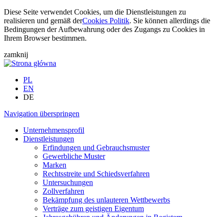
Diese Seite verwendet Cookies, um die Dienstleistungen zu
realisieren und gemäß der
Cookies Politik
. Sie können allerdings die
Bedingungen der Aufbewahrung oder des Zugangs zu Cookies in
Ihrem Browser bestimmen.
zamknij
PL
EN
DE
Navigation überspringen
Unternehmensprofil
Dienstleistungen
Erfindungen und Gebrauchsmuster
Gewerbliche Muster
Marken
Rechtsstreite und Schiedsverfahren
Untersuchungen
Zollverfahren
Bekämpfung des unlauteren Wettbewerbs
Verträge zum geistigen Eigentum