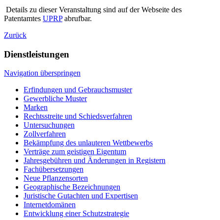
Details zu dieser Veranstaltung sind auf der Webseite des
Patentamtes
UPRP
abrufbar.
Zurück
Dienstleistungen
Navigation überspringen
Erfindungen und Gebrauchsmuster
Gewerbliche Muster
Marken
Rechtsstreite und Schiedsverfahren
Untersuchungen
Zollverfahren
Bekämpfung des unlauteren Wettbewerbs
Verträge zum geistigen Eigentum
Jahresgebühren und Änderungen in Registern
Fachübersetzungen
Neue Pflanzensorten
Geographische Bezeichnungen
Juristische Gutachten und Expertisen
Internetdomänen
Entwicklung einer Schutzstrategie