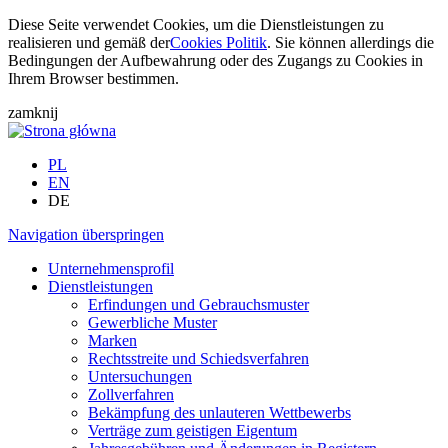
Diese Seite verwendet Cookies, um die Dienstleistungen zu
realisieren und gemäß der
Cookies Politik
. Sie können allerdings die
Bedingungen der Aufbewahrung oder des Zugangs zu Cookies in
Ihrem Browser bestimmen.
zamknij
PL
EN
DE
Navigation überspringen
Unternehmensprofil
Dienstleistungen
Erfindungen und Gebrauchsmuster
Gewerbliche Muster
Marken
Rechtsstreite und Schiedsverfahren
Untersuchungen
Zollverfahren
Bekämpfung des unlauteren Wettbewerbs
Verträge zum geistigen Eigentum