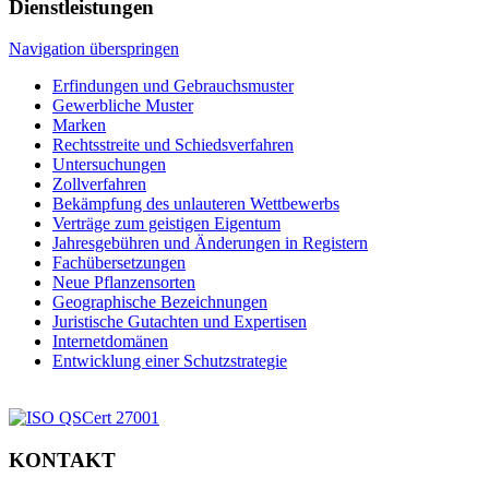
Dienstleistungen
Navigation überspringen
Erfindungen und Gebrauchsmuster
Gewerbliche Muster
Marken
Rechtsstreite und Schiedsverfahren
Untersuchungen
Zollverfahren
Bekämpfung des unlauteren Wettbewerbs
Verträge zum geistigen Eigentum
Jahresgebühren und Änderungen in Registern
Fachübersetzungen
Neue Pflanzensorten
Geographische Bezeichnungen
Juristische Gutachten und Expertisen
Internetdomänen
Entwicklung einer Schutzstrategie
KONTAKT