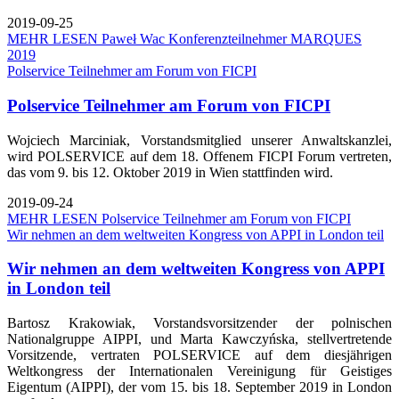
2019-09-25
MEHR LESEN
Paweł Wac Konferenzteilnehmer MARQUES
2019
Polservice Teilnehmer am Forum von FICPI
Polservice Teilnehmer am Forum von FICPI
Wojciech Marciniak, Vorstandsmitglied unserer Anwaltskanzlei,
wird POLSERVICE auf dem 18. Offenem FICPI Forum vertreten,
das vom 9. bis 12. Oktober 2019 in Wien stattfinden wird.
2019-09-24
MEHR LESEN
Polservice Teilnehmer am Forum von FICPI
Wir nehmen an dem weltweiten Kongress von APPI in London teil
Wir nehmen an dem weltweiten Kongress von APPI
in London teil
Bartosz Krakowiak, Vorstandsvorsitzender der polnischen
Nationalgruppe AIPPI, und Marta Kawczyńska, stellvertretende
Vorsitzende, vertraten POLSERVICE auf dem diesjährigen
Weltkongress der Internationalen Vereinigung für Geistiges
Eigentum (AIPPI), der vom 15. bis 18. September 2019 in London