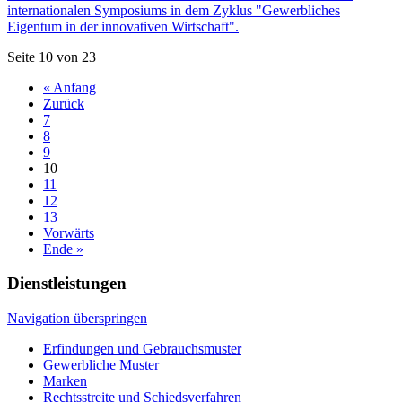
internationalen Symposiums in dem Zyklus "Gewerbliches
Eigentum in der innovativen Wirtschaft".
Seite 10 von 23
« Anfang
Zurück
7
8
9
10
11
12
13
Vorwärts
Ende »
Dienstleistungen
Navigation überspringen
Erfindungen und Gebrauchsmuster
Gewerbliche Muster
Marken
Rechtsstreite und Schiedsverfahren