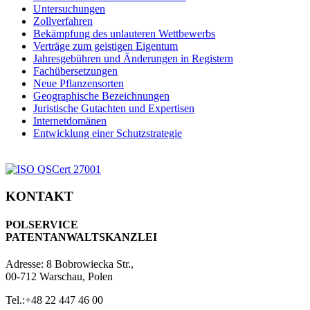
Untersuchungen
Zollverfahren
Bekämpfung des unlauteren Wettbewerbs
Verträge zum geistigen Eigentum
Jahresgebühren und Änderungen in Registern
Fachübersetzungen
Neue Pflanzensorten
Geographische Bezeichnungen
Juristische Gutachten und Expertisen
Internetdomänen
Entwicklung einer Schutzstrategie
KONTAKT
POLSERVICE
PATENTANWALTSKANZLEI
Adresse:
8 Bobrowiecka Str.,
00-712 Warschau, Polen
Tel.:
+48 22 447 46 00