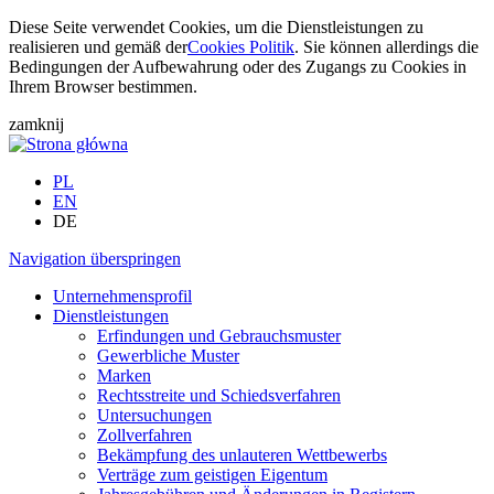
Diese Seite verwendet Cookies, um die Dienstleistungen zu
realisieren und gemäß der
Cookies Politik
. Sie können allerdings die
Bedingungen der Aufbewahrung oder des Zugangs zu Cookies in
Ihrem Browser bestimmen.
zamknij
PL
EN
DE
Navigation überspringen
Unternehmensprofil
Dienstleistungen
Erfindungen und Gebrauchsmuster
Gewerbliche Muster
Marken
Rechtsstreite und Schiedsverfahren
Untersuchungen
Zollverfahren
Bekämpfung des unlauteren Wettbewerbs
Verträge zum geistigen Eigentum