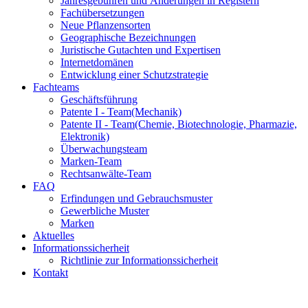
Jahresgebühren und Änderungen in Registern
Fachübersetzungen
Neue Pflanzensorten
Geographische Bezeichnungen
Juristische Gutachten und Expertisen
Internetdomänen
Entwicklung einer Schutzstrategie
Fachteams
Geschäftsführung
Patente I - Team
(Mechanik)
Patente II - Team
(Chemie, Biotechnologie, Pharmazie,
Elektronik)
Überwachungsteam
Marken-Team
Rechtsanwälte-Team
FAQ
Erfindungen und Gebrauchsmuster
Gewerbliche Muster
Marken
Aktuelles
Informationssicherheit
Richtlinie zur Informationssicherheit
Kontakt