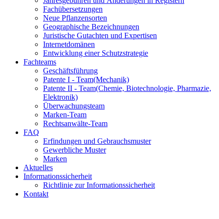
Jahresgebühren und Änderungen in Registern
Fachübersetzungen
Neue Pflanzensorten
Geographische Bezeichnungen
Juristische Gutachten und Expertisen
Internetdomänen
Entwicklung einer Schutzstrategie
Fachteams
Geschäftsführung
Patente I - Team
(Mechanik)
Patente II - Team
(Chemie, Biotechnologie, Pharmazie,
Elektronik)
Überwachungsteam
Marken-Team
Rechtsanwälte-Team
FAQ
Erfindungen und Gebrauchsmuster
Gewerbliche Muster
Marken
Aktuelles
Informationssicherheit
Richtlinie zur Informationssicherheit
Kontakt