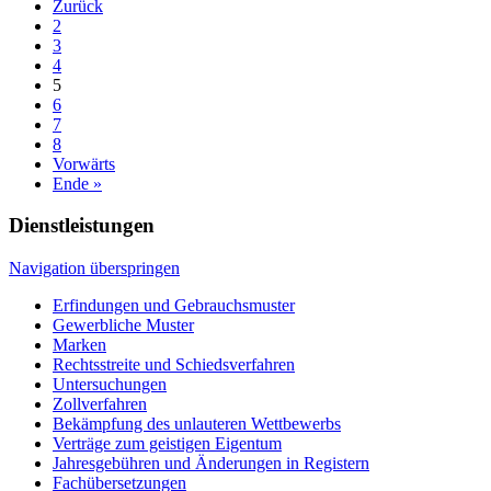
Zurück
2
3
4
5
6
7
8
Vorwärts
Ende »
Dienstleistungen
Navigation überspringen
Erfindungen und Gebrauchsmuster
Gewerbliche Muster
Marken
Rechtsstreite und Schiedsverfahren
Untersuchungen
Zollverfahren
Bekämpfung des unlauteren Wettbewerbs
Verträge zum geistigen Eigentum
Jahresgebühren und Änderungen in Registern
Fachübersetzungen