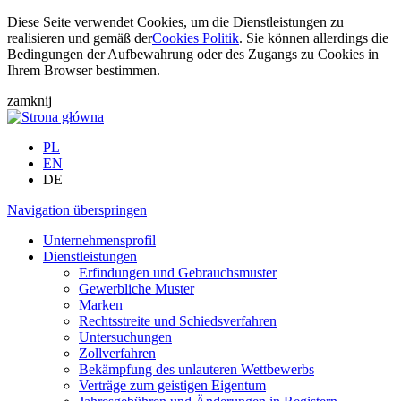
Diese Seite verwendet Cookies, um die Dienstleistungen zu
realisieren und gemäß der
Cookies Politik
. Sie können allerdings die
Bedingungen der Aufbewahrung oder des Zugangs zu Cookies in
Ihrem Browser bestimmen.
zamknij
PL
EN
DE
Navigation überspringen
Unternehmensprofil
Dienstleistungen
Erfindungen und Gebrauchsmuster
Gewerbliche Muster
Marken
Rechtsstreite und Schiedsverfahren
Untersuchungen
Zollverfahren
Bekämpfung des unlauteren Wettbewerbs
Verträge zum geistigen Eigentum