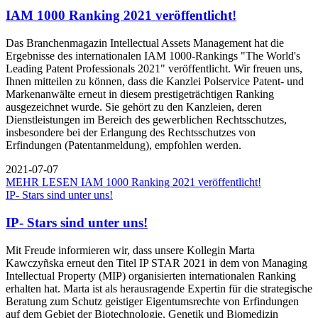
IAM 1000 Ranking 2021 veröffentlicht!
Das Branchenmagazin Intellectual Assets Management hat die
Ergebnisse des internationalen IAM 1000-Rankings "The World's
Leading Patent Professionals 2021" veröffentlicht. Wir freuen uns,
Ihnen mitteilen zu können, dass die Kanzlei Polservice Patent- und
Markenanwälte erneut in diesem prestigeträchtigen Ranking
ausgezeichnet wurde. Sie gehört zu den Kanzleien, deren
Dienstleistungen im Bereich des gewerblichen Rechtsschutzes,
insbesondere bei der Erlangung des Rechtsschutzes von
Erfindungen (Patentanmeldung), empfohlen werden.
2021-07-07
MEHR LESEN
IAM 1000 Ranking 2021 veröffentlicht!
IP- Stars sind unter uns!
IP- Stars sind unter uns!
Mit Freude informieren wir, dass unsere Kollegin Marta
Kawczyñska erneut den Titel IP STAR 2021 in dem von Managing
Intellectual Property (MIP) organisierten internationalen Ranking
erhalten hat. Marta ist als herausragende Expertin für die strategische
Beratung zum Schutz geistiger Eigentumsrechte von Erfindungen
auf dem Gebiet der Biotechnologie, Genetik und Biomedizin