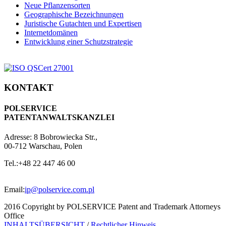
Neue Pflanzensorten
Geographische Bezeichnungen
Juristische Gutachten und Expertisen
Internetdomänen
Entwicklung einer Schutzstrategie
KONTAKT
POLSERVICE
PATENTANWALTSKANZLEI
Adresse:
8 Bobrowiecka Str.,
00-712 Warschau, Polen
Tel.:
+48 22 447 46 00
Email:
ip@polservice.com.pl
2016 Copyright by POLSERVICE Patent and Trademark Attorneys
Office
INHALTSÜBERSICHT
/
Rechtlicher Hinweis