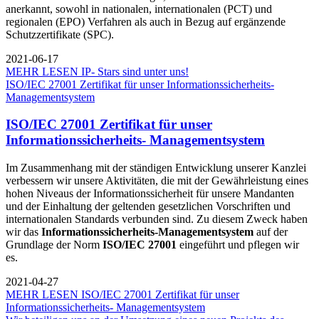
anerkannt, sowohl in nationalen, internationalen (PCT) und
regionalen (EPO) Verfahren als auch in Bezug auf ergänzende
Schutzzertifikate (SPC).
2021-06-17
MEHR LESEN
IP- Stars sind unter uns!
ISO/IEC 27001 Zertifikat für unser Informationssicherheits-
Managementsystem
ISO/IEC 27001 Zertifikat für unser
Informationssicherheits- Managementsystem
Im Zusammenhang mit der ständigen Entwicklung unserer Kanzlei
verbessern wir unsere Aktivitäten, die mit der Gewährleistung eines
hohen Niveaus der Informationssicherheit für unsere Mandanten
und der Einhaltung der geltenden gesetzlichen Vorschriften und
internationalen Standards verbunden sind. Zu diesem Zweck haben
wir das
Informationssicherheits-Managementsystem
auf der
Grundlage der Norm
ISO/IEC 27001
eingeführt und pflegen wir
es.
2021-04-27
MEHR LESEN
ISO/IEC 27001 Zertifikat für unser
Informationssicherheits- Managementsystem