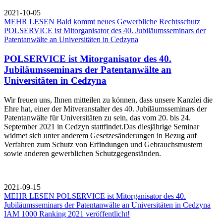
2021-10-05
MEHR LESEN
Bald kommt neues Gewerbliche Rechtsschutz
POLSERVICE ist Mitorganisator des 40. Jubiläumsseminars der
Patentanwälte an Universitäten in Cedzyna
POLSERVICE ist Mitorganisator des 40.
Jubiläumsseminars der Patentanwälte an
Universitäten in Cedzyna
Wir freuen uns, Ihnen mitteilen zu können, dass unsere Kanzlei die
Ehre hat, einer der Mitveranstalter des 40. Jubiläumsseminars der
Patentanwälte für Universitäten zu sein, das vom 20. bis 24.
September 2021 in Cedzyn stattfindet.Das diesjährige Seminar
widmet sich unter anderem Gesetzesänderungen in Bezug auf
Verfahren zum Schutz von Erfindungen und Gebrauchsmustern
sowie anderen gewerblichen Schutzgegenständen.
2021-09-15
MEHR LESEN
POLSERVICE ist Mitorganisator des 40.
Jubiläumsseminars der Patentanwälte an Universitäten in Cedzyna
IAM 1000 Ranking 2021 veröffentlicht!