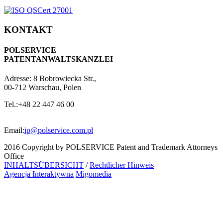
KONTAKT
POLSERVICE
PATENTANWALTSKANZLEI
Adresse:
8 Bobrowiecka Str.,
00-712 Warschau, Polen
Tel.:
+48 22 447 46 00
Email:
ip@polservice.com.pl
2016 Copyright by POLSERVICE Patent and Trademark Attorneys
Office
INHALTSÜBERSICHT
/
Rechtlicher Hinweis
Agencja Interaktywna
Migomedia