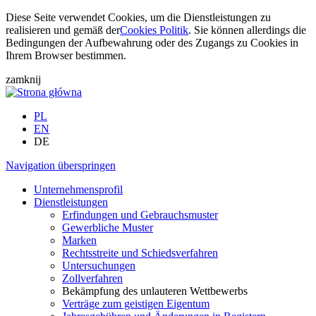
Diese Seite verwendet Cookies, um die Dienstleistungen zu
realisieren und gemäß der
Cookies Politik
. Sie können allerdings die
Bedingungen der Aufbewahrung oder des Zugangs zu Cookies in
Ihrem Browser bestimmen.
zamknij
PL
EN
DE
Navigation überspringen
Unternehmensprofil
Dienstleistungen
Erfindungen und Gebrauchsmuster
Gewerbliche Muster
Marken
Rechtsstreite und Schiedsverfahren
Untersuchungen
Zollverfahren
Bekämpfung des unlauteren Wettbewerbs
Verträge zum geistigen Eigentum