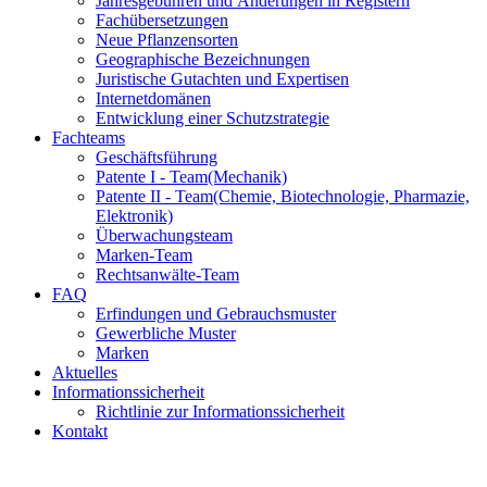
Jahresgebühren und Änderungen in Registern
Fachübersetzungen
Neue Pflanzensorten
Geographische Bezeichnungen
Juristische Gutachten und Expertisen
Internetdomänen
Entwicklung einer Schutzstrategie
Fachteams
Geschäftsführung
Patente I - Team
(Mechanik)
Patente II - Team
(Chemie, Biotechnologie, Pharmazie,
Elektronik)
Überwachungsteam
Marken-Team
Rechtsanwälte-Team
FAQ
Erfindungen und Gebrauchsmuster
Gewerbliche Muster
Marken
Aktuelles
Informationssicherheit
Richtlinie zur Informationssicherheit
Kontakt