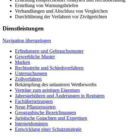
Erstellung von Warnungsbriefen
Verhandlungen und Abschluss von Vergleichen
Durchführung der Verfahren vor Zivilgerichten
Dienstleistungen
Navigation überspringen
Erfindungen und Gebrauchsmuster
Gewerbliche Muster
Marken
Rechtsstreite und Schiedsverfahren
Untersuchungen
Zollverfahren
Bekämpfung des unlauteren Wettbewerbs
Verträge zum geistigen Eigentum
Jahresgebühren und Änderungen in Registern
Fachübersetzungen
Neue Pflanzensorten
Geographische Bezeichnungen
Juristische Gutachten und Expertisen
Internetdomänen
Entwicklung einer Schutzstrategie