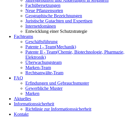
Jahresgebühren und Änderungen in Registern
Fachübersetzungen
Neue Pflanzensorten
Geographische Bezeichnungen
Juristische Gutachten und Expertisen
Internetdomänen
Entwicklung einer Schutzstrategie
Fachteams
Geschäftsführung
Patente I - Team
(Mechanik)
Patente II - Team
(Chemie, Biotechnologie, Pharmazie,
Elektronik)
Überwachungsteam
Marken-Team
Rechtsanwälte-Team
FAQ
Erfindungen und Gebrauchsmuster
Gewerbliche Muster
Marken
Aktuelles
Informationssicherheit
Richtlinie zur Informationssicherheit
Kontakt