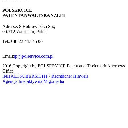
POLSERVICE
PATENTANWALTSKANZLEI
Adresse:
8 Bobrowiecka Str.,
00-712 Warschau, Polen
Tel.:
+48 22 447 46 00
Email:
ip@polservice.com.pl
2016 Copyright by POLSERVICE Patent and Trademark Attorneys
Office
INHALTSÜBERSICHT
/
Rechtlicher Hinweis
Agencja Interaktywna
Migomedia