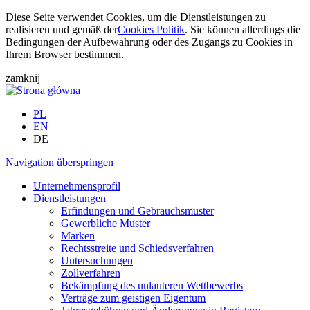
Diese Seite verwendet Cookies, um die Dienstleistungen zu
realisieren und gemäß der
Cookies Politik
. Sie können allerdings die
Bedingungen der Aufbewahrung oder des Zugangs zu Cookies in
Ihrem Browser bestimmen.
zamknij
PL
EN
DE
Navigation überspringen
Unternehmensprofil
Dienstleistungen
Erfindungen und Gebrauchsmuster
Gewerbliche Muster
Marken
Rechtsstreite und Schiedsverfahren
Untersuchungen
Zollverfahren
Bekämpfung des unlauteren Wettbewerbs
Verträge zum geistigen Eigentum