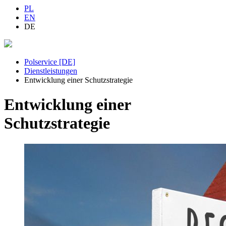
PL
EN
DE
Polservice [DE]
Dienstleistungen
Entwicklung einer Schutzstrategie
Entwicklung einer
Schutzstrategie