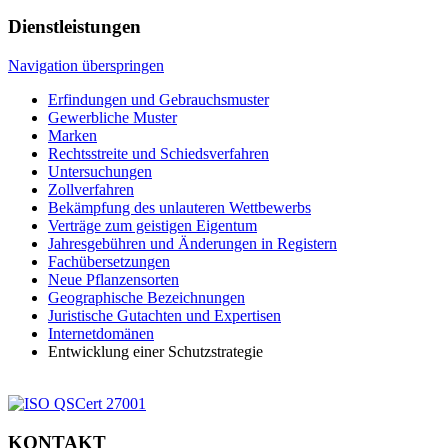
Dienstleistungen
Navigation überspringen
Erfindungen und Gebrauchsmuster
Gewerbliche Muster
Marken
Rechtsstreite und Schiedsverfahren
Untersuchungen
Zollverfahren
Bekämpfung des unlauteren Wettbewerbs
Verträge zum geistigen Eigentum
Jahresgebühren und Änderungen in Registern
Fachübersetzungen
Neue Pflanzensorten
Geographische Bezeichnungen
Juristische Gutachten und Expertisen
Internetdomänen
Entwicklung einer Schutzstrategie
KONTAKT