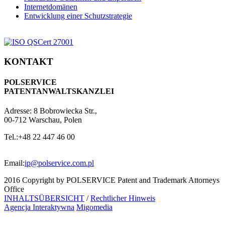
Internetdomänen
Entwicklung einer Schutzstrategie
KONTAKT
POLSERVICE
PATENTANWALTSKANZLEI
Adresse:
8 Bobrowiecka Str.,
00-712 Warschau, Polen
Tel.:
+48 22 447 46 00
Email:
ip@polservice.com.pl
2016 Copyright by POLSERVICE Patent and Trademark Attorneys
Office
INHALTSÜBERSICHT
/
Rechtlicher Hinweis
Agencja Interaktywna
Migomedia