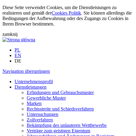
Diese Seite verwendet Cookies, um die Dienstleistungen zu
realisieren und gemäß der
Cookies Politik
. Sie können allerdings die
Bedingungen der Aufbewahrung oder des Zugangs zu Cookies in
Ihrem Browser bestimmen.
zamknij
PL
EN
DE
Navigation überspringen
Unternehmensprofil
Dienstleistungen
Erfindungen und Gebrauchsmuster
Gewerbliche Muster
Marken
Rechtsstreite und Schiedsverfahren
Untersuchungen
Zollverfahren
Bekämpfung des unlauteren Wettbewerbs
Verträge zum geistigen Eigentum