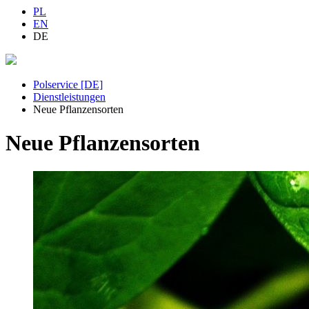
PL
EN
DE
Polservice [DE]
Dienstleistungen
Neue Pflanzensorten
Neue Pflanzensorten