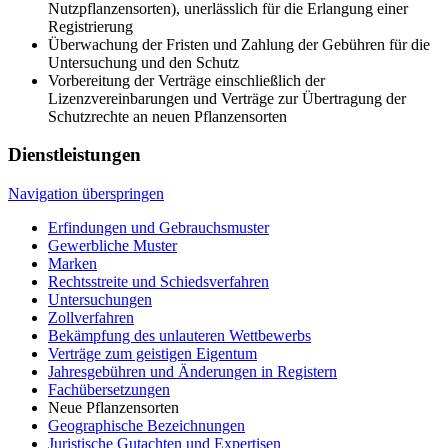
Nutzpflanzensorten), unerlässlich für die Erlangung einer
Registrierung
Überwachung der Fristen und Zahlung der Gebühren für die
Untersuchung und den Schutz
Vorbereitung der Verträge einschließlich der
Lizenzvereinbarungen und Verträge zur Übertragung der
Schutzrechte an neuen Pflanzensorten
Dienstleistungen
Navigation überspringen
Erfindungen und Gebrauchsmuster
Gewerbliche Muster
Marken
Rechtsstreite und Schiedsverfahren
Untersuchungen
Zollverfahren
Bekämpfung des unlauteren Wettbewerbs
Verträge zum geistigen Eigentum
Jahresgebühren und Änderungen in Registern
Fachübersetzungen
Neue Pflanzensorten
Geographische Bezeichnungen
Juristische Gutachten und Expertisen