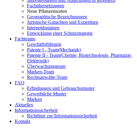
Jahresgebühren und Änderungen in Registern
Fachübersetzungen
Neue Pflanzensorten
Geographische Bezeichnungen
Juristische Gutachten und Expertisen
Internetdomänen
Entwicklung einer Schutzstrategie
Fachteams
Geschäftsführung
Patente I - Team
(Mechanik)
Patente II - Team
(Chemie, Biotechnologie, Pharmazie,
Elektronik)
Überwachungsteam
Marken-Team
Rechtsanwälte-Team
FAQ
Erfindungen und Gebrauchsmuster
Gewerbliche Muster
Marken
Aktuelles
Informationssicherheit
Richtlinie zur Informationssicherheit
Kontakt