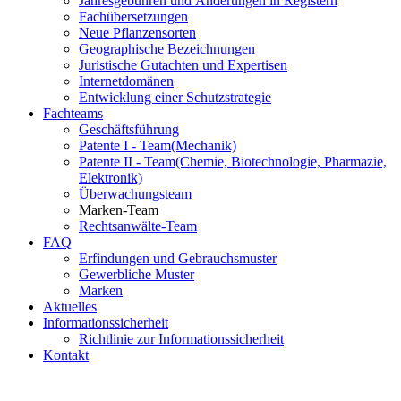
Jahresgebühren und Änderungen in Registern
Fachübersetzungen
Neue Pflanzensorten
Geographische Bezeichnungen
Juristische Gutachten und Expertisen
Internetdomänen
Entwicklung einer Schutzstrategie
Fachteams
Geschäftsführung
Patente I - Team
(Mechanik)
Patente II - Team
(Chemie, Biotechnologie, Pharmazie,
Elektronik)
Überwachungsteam
Marken-Team
Rechtsanwälte-Team
FAQ
Erfindungen und Gebrauchsmuster
Gewerbliche Muster
Marken
Aktuelles
Informationssicherheit
Richtlinie zur Informationssicherheit
Kontakt