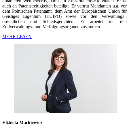
unlauteren Wettbewerbs, darin auf Anti-Piraterie-Aktivitäten. Er ist
auch an Patentstreitigkeiten beteiligt. Er vertritt Mandanten u.a. vor
dem Polnischen Patentamt, dem Amt der Europäischen Union für
Geistiges Eigentum (EUIPO) sowie vor den Verwaltungs-,
ordentlichen und Schiedsgerichten. Er arbeitet mit den
Zollverwaltungs- und Verfolgungsorganen zusammen.
MEHR LESEN
Elżbieta Mackiewicz