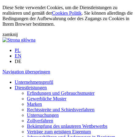
Diese Seite verwendet Cookies, um die Dienstleistungen zu
realisieren und gemäß der
Cookies Politik
. Sie können allerdings die
Bedingungen der Aufbewahrung oder des Zugangs zu Cookies in
Ihrem Browser bestimmen.
zamknij
PL
EN
DE
Navigation überspringen
Unternehmensprofil
Dienstleistungen
Erfindungen und Gebrauchsmuster
Gewerbliche Muster
Marken
Rechtsstreite und Schiedsverfahren
Untersuchungen
Zollverfahren
Bekämpfung des unlauteren Wettbewerbs
Verträge zum geistigen Eigentum