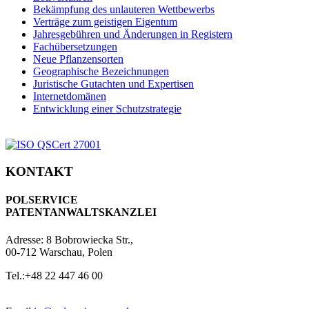
Bekämpfung des unlauteren Wettbewerbs
Verträge zum geistigen Eigentum
Jahresgebühren und Änderungen in Registern
Fachübersetzungen
Neue Pflanzensorten
Geographische Bezeichnungen
Juristische Gutachten und Expertisen
Internetdomänen
Entwicklung einer Schutzstrategie
KONTAKT
POLSERVICE
PATENTANWALTSKANZLEI
Adresse:
8 Bobrowiecka Str.,
00-712 Warschau, Polen
Tel.:
+48 22 447 46 00