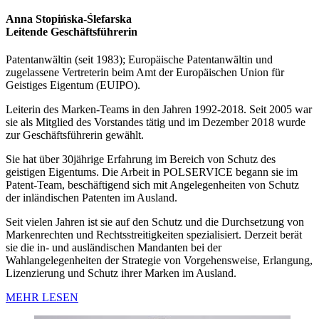
Anna Stopińska-Ślefarska
Leitende Geschäftsführerin
Patentanwältin (seit 1983); Europäische Patentanwältin und
zugelassene Vertreterin beim Amt der Europäischen Union für
Geistiges Eigentum (EUIPO).
Leiterin des Marken-Teams in den Jahren 1992-2018. Seit 2005 war
sie als Mitglied des Vorstandes tätig und im Dezember 2018 wurde
zur Geschäftsführerin gewählt.
Sie hat über 30jährige Erfahrung im Bereich von Schutz des
geistigen Eigentums. Die Arbeit in POLSERVICE begann sie im
Patent-Team, beschäftigend sich mit Angelegenheiten von Schutz
der inländischen Patenten im Ausland.
Seit vielen Jahren ist sie auf den Schutz und die Durchsetzung von
Markenrechten und Rechtsstreitigkeiten spezialisiert. Derzeit berät
sie die in- und ausländischen Mandanten bei der
Wahlangelegenheiten der Strategie von Vorgehensweise, Erlangung,
Lizenzierung und Schutz ihrer Marken im Ausland.
MEHR LESEN