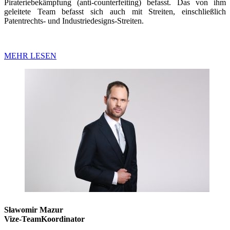
Pirateriebekämpfung (anti-counterfeiting) befasst. Das von ihm
geleitete Team befasst sich auch mit Streiten, einschließlich
Patentrechts- und Industriedesigns-Streiten.
MEHR LESEN
Sławomir Mazur
Vize-TeamKoordinator