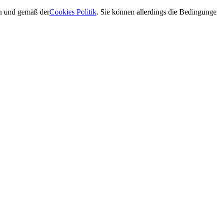
en und gemäß der
Cookies Politik
. Sie können allerdings die Bedingun