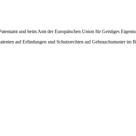
n Patentamt und beim Amt der Europäischen Union für Geistiges Eigen
on Patenten auf Erfindungen und Schutzrechten auf Gebrauchsmuster im