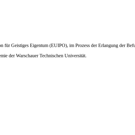
on für Geistiges Eigentum (EUIPO), im Prozess der Erlangung der Bef
emie der Warschauer Technischen Universität.