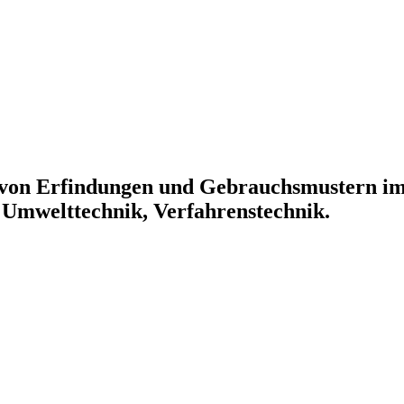
z von Erfindungen und Gebrauchsmustern i
 Umwelttechnik, Verfahrenstechnik.