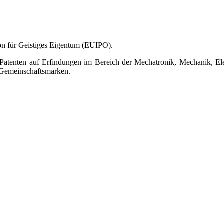
on für Geistiges Eigentum (EUIPO).
on Patenten auf Erfindungen im Bereich der Mechatronik, Mechanik, E
r Gemeinschaftsmarken.