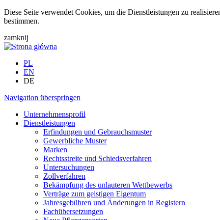
Diese Seite verwendet Cookies, um die Dienstleistungen zu realisier
bestimmen.
zamknij
PL
EN
DE
Navigation überspringen
Unternehmensprofil
Dienstleistungen
Erfindungen und Gebrauchsmuster
Gewerbliche Muster
Marken
Rechtsstreite und Schiedsverfahren
Untersuchungen
Zollverfahren
Bekämpfung des unlauteren Wettbewerbs
Verträge zum geistigen Eigentum
Jahresgebühren und Änderungen in Registern
Fachübersetzungen