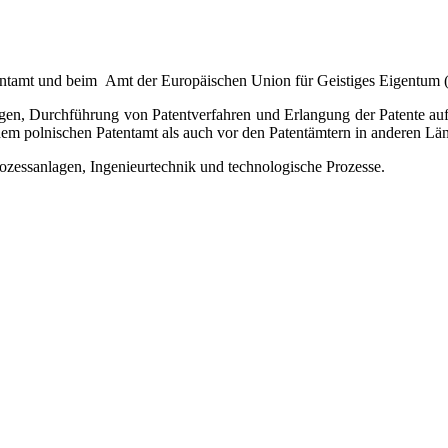
tentamt und beim Amt der Europäischen Union für Geistiges Eigentum
ungen, Durchführung von Patentverfahren und Erlangung der Patente a
em polnischen Patentamt als auch vor den Patentämtern in anderen Län
ozessanlagen, Ingenieurtechnik und technologische Prozesse.