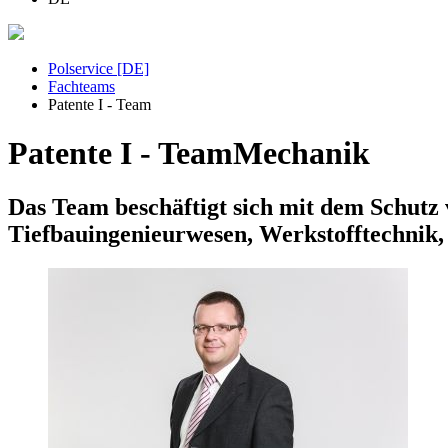
Polservice [DE]
Fachteams
Patente I - Team
Patente I - Team
Mechanik
Das Team beschäftigt sich mit dem Schut
Tiefbauingenieurwesen, Werkstofftechnik,