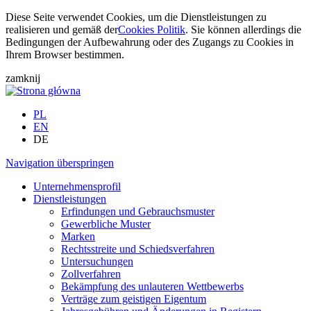
Diese Seite verwendet Cookies, um die Dienstleistungen zu
realisieren und gemäß der
Cookies Politik
. Sie können allerdings die
Bedingungen der Aufbewahrung oder des Zugangs zu Cookies in
Ihrem Browser bestimmen.
zamknij
PL
EN
DE
Navigation überspringen
Unternehmensprofil
Dienstleistungen
Erfindungen und Gebrauchsmuster
Gewerbliche Muster
Marken
Rechtsstreite und Schiedsverfahren
Untersuchungen
Zollverfahren
Bekämpfung des unlauteren Wettbewerbs
Verträge zum geistigen Eigentum