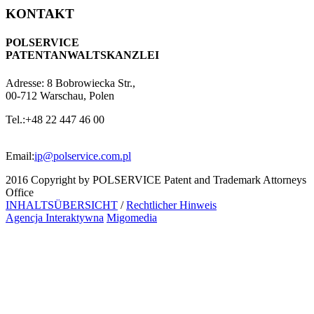
KONTAKT
POLSERVICE
PATENTANWALTSKANZLEI
Adresse:
8 Bobrowiecka Str.,
00-712 Warschau, Polen
Tel.:
+48 22 447 46 00
Email:
ip@polservice.com.pl
2016 Copyright by POLSERVICE Patent and Trademark Attorneys
Office
INHALTSÜBERSICHT
/
Rechtlicher Hinweis
Agencja Interaktywna
Migomedia