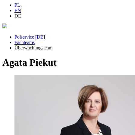
PL
EN
DE
Polservice [DE]
Fachteams
Überwachungsteam
Agata Piekut