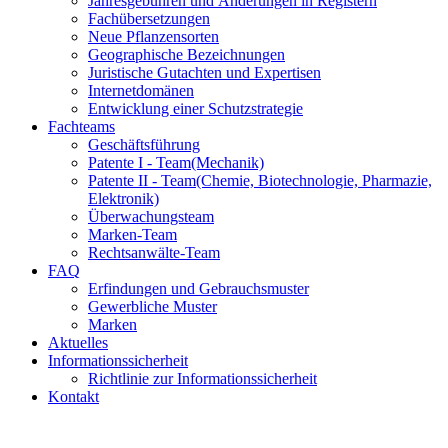
Jahresgebühren und Änderungen in Registern
Fachübersetzungen
Neue Pflanzensorten
Geographische Bezeichnungen
Juristische Gutachten und Expertisen
Internetdomänen
Entwicklung einer Schutzstrategie
Fachteams
Geschäftsführung
Patente I - Team
(Mechanik)
Patente II - Team
(Chemie, Biotechnologie, Pharmazie,
Elektronik)
Überwachungsteam
Marken-Team
Rechtsanwälte-Team
FAQ
Erfindungen und Gebrauchsmuster
Gewerbliche Muster
Marken
Aktuelles
Informationssicherheit
Richtlinie zur Informationssicherheit
Kontakt