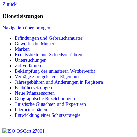
Zurück
Dienstleistungen
Navigation überspringen
Erfindungen und Gebrauchsmuster
Gewerbliche Muster
Marken
Rechtsstreite und Schiedsverfahren
Untersuchungen
Zollverfahren
Bekämpfung des unlauteren Wettbewerbs
Verträge zum geistigen Eigentum
Jahresgebühren und Änderungen in Registern
Fachübersetzungen
Neue Pflanzensorten
Geographische Bezeichnungen
Juristische Gutachten und Expertisen
Internetdomänen
Entwicklung einer Schutzstrategie