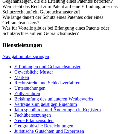
Gegenanzeigen, die die Erteilung eines Patentes betreffen?
Wem steht das Recht zum Patent auf eine Erfindung oder das
Schutzrecht auf ein Gebrauchsmuster zu?
Wie lange dauert der Schutz eines Patentes oder eines
Gebrauchsmusters?
Was für Vorteile gibt es bei Erlangung eines Patents oder
Schutzrechtes auf ein Gebrauchsmuster?
Dienstleistungen
Navigation überspringen
Erfindungen und Gebrauchsmuster
Gewerbliche Muster
Marken
Rechtsstreite und Schiedsverfahren
Untersuchungen
Zollverfahren
Bekämpfung des unlauteren Wettbewerbs
Verträge zum geistigen Eigentum
Jahresgebühren und Änderungen in Registern
Fachübersetzungen
Neue Pflanzensorten
Geographische Bezeichnungen
Juristische Gutachten und Expertisen