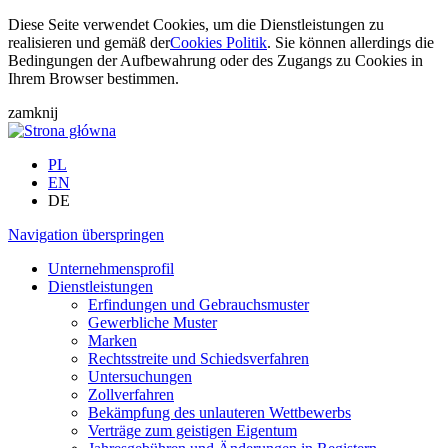
Diese Seite verwendet Cookies, um die Dienstleistungen zu
realisieren und gemäß der
Cookies Politik
. Sie können allerdings die
Bedingungen der Aufbewahrung oder des Zugangs zu Cookies in
Ihrem Browser bestimmen.
zamknij
PL
EN
DE
Navigation überspringen
Unternehmensprofil
Dienstleistungen
Erfindungen und Gebrauchsmuster
Gewerbliche Muster
Marken
Rechtsstreite und Schiedsverfahren
Untersuchungen
Zollverfahren
Bekämpfung des unlauteren Wettbewerbs
Verträge zum geistigen Eigentum