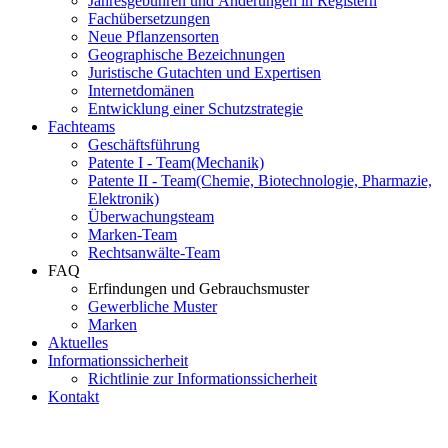
Jahresgebühren und Änderungen in Registern
Fachübersetzungen
Neue Pflanzensorten
Geographische Bezeichnungen
Juristische Gutachten und Expertisen
Internetdomänen
Entwicklung einer Schutzstrategie
Fachteams
Geschäftsführung
Patente I - Team
(Mechanik)
Patente II - Team
(Chemie, Biotechnologie, Pharmazie,
Elektronik)
Überwachungsteam
Marken-Team
Rechtsanwälte-Team
FAQ
Erfindungen und Gebrauchsmuster
Gewerbliche Muster
Marken
Aktuelles
Informationssicherheit
Richtlinie zur Informationssicherheit
Kontakt