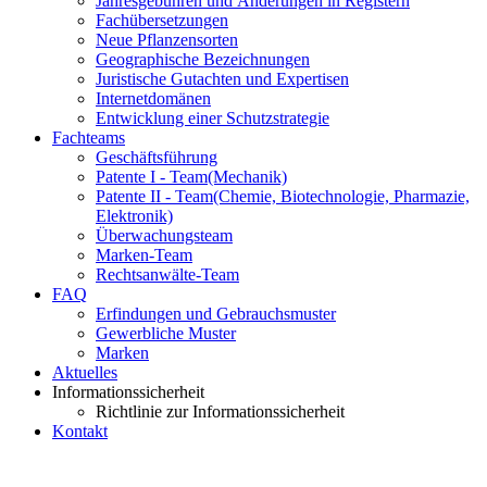
Jahresgebühren und Änderungen in Registern
Fachübersetzungen
Neue Pflanzensorten
Geographische Bezeichnungen
Juristische Gutachten und Expertisen
Internetdomänen
Entwicklung einer Schutzstrategie
Fachteams
Geschäftsführung
Patente I - Team
(Mechanik)
Patente II - Team
(Chemie, Biotechnologie, Pharmazie,
Elektronik)
Überwachungsteam
Marken-Team
Rechtsanwälte-Team
FAQ
Erfindungen und Gebrauchsmuster
Gewerbliche Muster
Marken
Aktuelles
Informationssicherheit
Richtlinie zur Informationssicherheit
Kontakt