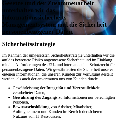
Gesetze und der Zusammenarbeit
unterhalten wir das
Informationssicherheits-
Managementsystem und die Sicherheit
personenbezogener Daten.
Sicherheitsstrategie
Im Rahmen der umgesetzten Sicherheitsstrategie unterhalten wir die,
auf das bewertete Risiko angemessene Sicherheit und im Einklang
mit den Anforderungen des EU- und internationalen Schutzrecht für
personenbezogene Daten. Wir gewährleisten die Sicherheit unserer
eigenen Informationen, die unseren Kunden zur Verfügung gestellt
werden, als auch der anvertrauten uns von Kunden durch:
Gewährleistung der
Integrität und Vertraulichkeit
verarbeiteter Daten,
Gewährung des Zugangs
zu Informationen nur berechtigten
Personen,
Bewusstseinsbildung
von Arbeiter, Mitarbeiter,
Auftragnehmern und Kunden im Bereich der sicheren
Nutzung von IT-Ressourcen;