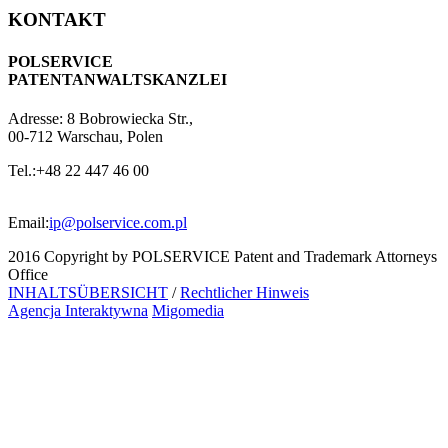
KONTAKT
POLSERVICE
PATENTANWALTSKANZLEI
Adresse:
8 Bobrowiecka Str.,
00-712 Warschau, Polen
Tel.:
+48 22 447 46 00
Email:
ip@polservice.com.pl
2016 Copyright by POLSERVICE Patent and Trademark Attorneys
Office
INHALTSÜBERSICHT
/
Rechtlicher Hinweis
Agencja Interaktywna
Migomedia