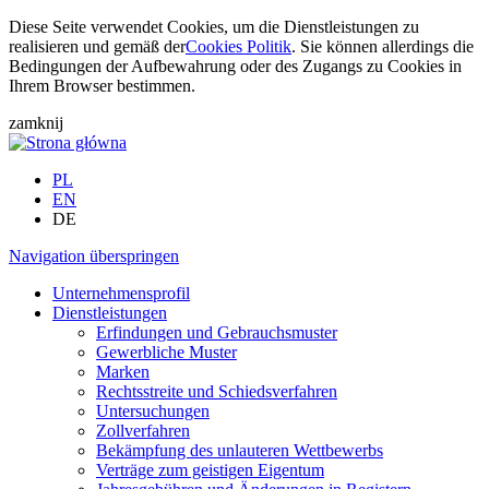
Diese Seite verwendet Cookies, um die Dienstleistungen zu
realisieren und gemäß der
Cookies Politik
. Sie können allerdings die
Bedingungen der Aufbewahrung oder des Zugangs zu Cookies in
Ihrem Browser bestimmen.
zamknij
PL
EN
DE
Navigation überspringen
Unternehmensprofil
Dienstleistungen
Erfindungen und Gebrauchsmuster
Gewerbliche Muster
Marken
Rechtsstreite und Schiedsverfahren
Untersuchungen
Zollverfahren
Bekämpfung des unlauteren Wettbewerbs
Verträge zum geistigen Eigentum