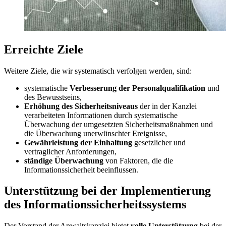
Erreichte Ziele
Weitere Ziele, die wir systematisch verfolgen werden, sind:
systematische
Verbesserung der Personalqualifikation
und
des Bewusstseins,
Erhöhung des Sicherheitsniveaus
der in der Kanzlei
verarbeiteten Informationen durch systematische
Überwachung der umgesetzten Sicherheitsmaßnahmen und
die Überwachung unerwünschter Ereignisse,
Gewährleistung der Einhaltung
gesetzlicher und
vertraglicher Anforderungen,
ständige Überwachung
von Faktoren, die die
Informationssicherheit beeinflussen.
Unterstützung bei der Implementierung
des Informationssicherheitssystems
Der Vorstand der Anwaltskanzlei bietet
volle Unterstützung
bei der