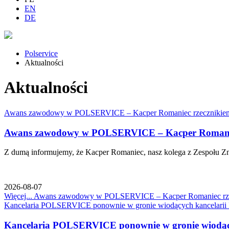
EN
DE
Polservice
Aktualności
Aktualności
Awans zawodowy w POLSERVICE – Kacper Romaniec rzecznikie
Awans zawodowy w POLSERVICE – Kacper Romanie
Z dumą informujemy, że Kacper Romaniec, nasz kolega z Zespołu Zn
2026-08-07
Więcej...
Awans zawodowy w POLSERVICE – Kacper Romaniec rze
Kancelaria POLSERVICE ponownie w gronie wiodących kancelarii
Kancelaria POLSERVICE ponownie w gronie wiodący