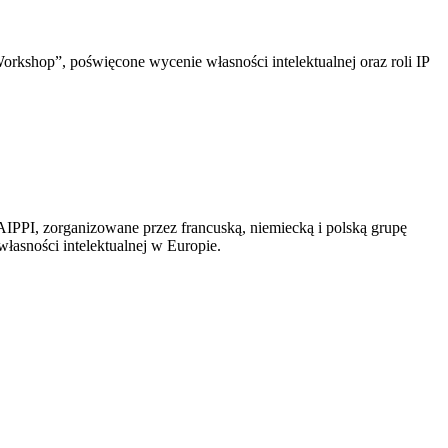
orkshop”, poświęcone wycenie własności intelektualnej oraz roli IP
IPPI, zorganizowane przez francuską, niemiecką i polską grupę
łasności intelektualnej w Europie.