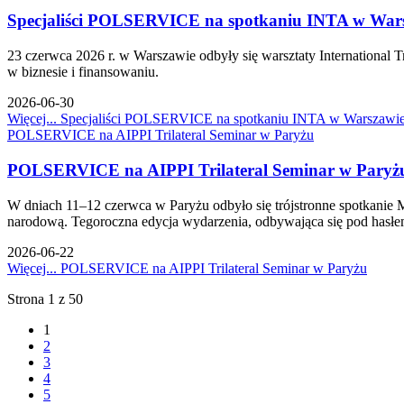
Specjaliści POLSERVICE na spotkaniu INTA w War
23 czerwca 2026 r. w Warszawie odbyły się warsztaty International T
w biznesie i finansowaniu.
2026-06-30
Więcej...
Specjaliści POLSERVICE na spotkaniu INTA w Warszawi
POLSERVICE na AIPPI Trilateral Seminar w Paryżu
POLSERVICE na AIPPI Trilateral Seminar w Paryż
W dniach 11–12 czerwca w Paryżu odbyło się trójstronne spotkanie 
narodową. Tegoroczna edycja wydarzenia, odbywająca się pod hasłem 
2026-06-22
Więcej...
POLSERVICE na AIPPI Trilateral Seminar w Paryżu
Strona 1 z 50
1
2
3
4
5