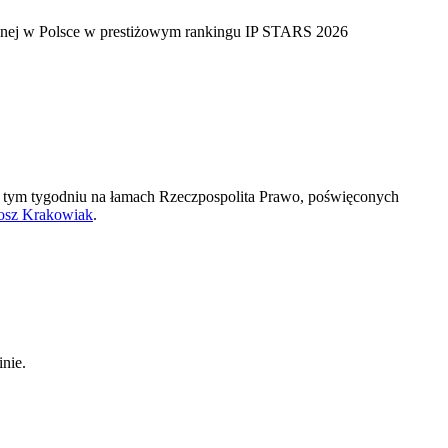
ualnej w Polsce w prestiżowym rankingu IP STARS 2026
 tym tygodniu na łamach Rzeczpospolita Prawo, poświęconych
osz Krakowiak
.
nie.