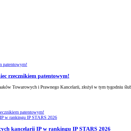
m patentowym!
c rzecznikiem patentowym!
aków Towarowych i Prawnego Kancelarii, złożył w tym tygodniu ślubo
cznikiem patentowym!
 IP w rankingu IP STARS 2026
ch kancelarii IP w rankingu IP STARS 2026