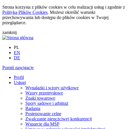
Strona korzysta z plików cookies w celu realizacji usług i zgodnie z
Polityką Plików Cookies
. Możesz określić warunki
przechowywania lub dostępu do plików cookies w Twojej
przeglądarce.
zamknij
PL
EN
DE
Pomiń nawigacje
Profil
Usługi
Wynalazki i wzory użytkowe
Wzory przemysłowe
Znaki towarowe
Spory sądowe i arbitraż
Badania
Postępowanie celne
Zwalczanie nieuczciwej konkurencji
Wsparcie dla MŚP