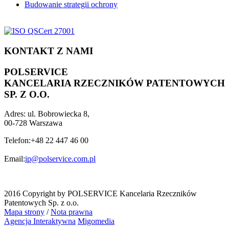
Budowanie strategii ochrony
KONTAKT Z NAMI
POLSERVICE
KANCELARIA RZECZNIKÓW PATENTOWYCH
SP. Z O.O.
Adres:
ul. Bobrowiecka 8,
00-728 Warszawa
Telefon:
+48 22 447 46 00
Email:
ip@polservice.com.pl
2016 Copyright by POLSERVICE Kancelaria Rzeczników
Patentowych Sp. z o.o.
Mapa strony
/
Nota prawna
Agencja Interaktywna
Migomedia