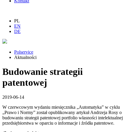
Kontakt
PL
EN
DE
Polservice
Aktualności
Budowanie strategii
patentowej
2019-06-14
W czerwcowym wydaniu miesięcznika „Automatyka” w cyklu
„Prawo i Normy” został opublikowany artykuł Andrzeja Rosy o
budowaniu strategii patentowej portfolio własności intelektualnej
przedsiębiorstwa w oparciu o informacje i źródła patentowe.