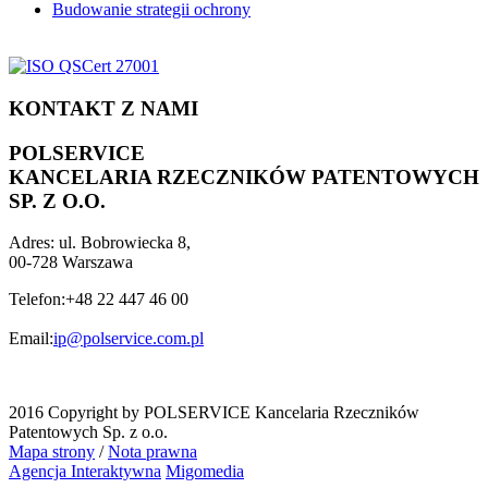
Budowanie strategii ochrony
KONTAKT Z NAMI
POLSERVICE
KANCELARIA RZECZNIKÓW PATENTOWYCH
SP. Z O.O.
Adres:
ul. Bobrowiecka 8,
00-728 Warszawa
Telefon:
+48 22 447 46 00
Email:
ip@polservice.com.pl
2016 Copyright by POLSERVICE Kancelaria Rzeczników
Patentowych Sp. z o.o.
Mapa strony
/
Nota prawna
Agencja Interaktywna
Migomedia