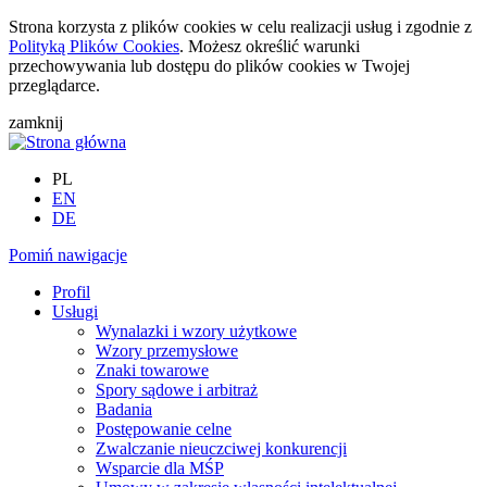
Strona korzysta z plików cookies w celu realizacji usług i zgodnie z
Polityką Plików Cookies
. Możesz określić warunki
przechowywania lub dostępu do plików cookies w Twojej
przeglądarce.
zamknij
PL
EN
DE
Pomiń nawigacje
Profil
Usługi
Wynalazki i wzory użytkowe
Wzory przemysłowe
Znaki towarowe
Spory sądowe i arbitraż
Badania
Postępowanie celne
Zwalczanie nieuczciwej konkurencji
Wsparcie dla MŚP