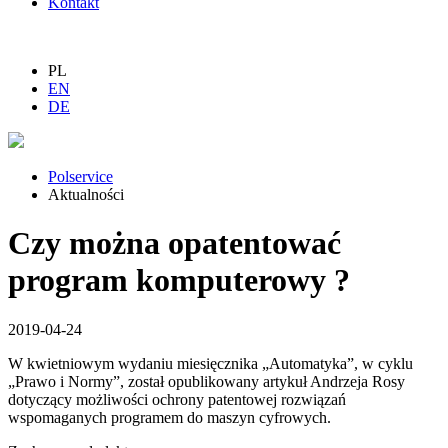
Kontakt
PL
EN
DE
Polservice
Aktualności
Czy można opatentować
program komputerowy ?
2019-04-24
W kwietniowym wydaniu miesięcznika „Automatyka”, w cyklu
„Prawo i Normy”, został opublikowany artykuł Andrzeja Rosy
dotyczący możliwości ochrony patentowej rozwiązań
wspomaganych programem do maszyn cyfrowych.