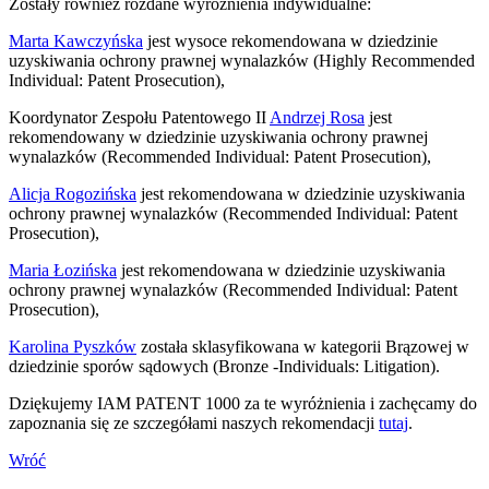
Zostały również rozdane wyróżnienia indywidualne:
Marta Kawczyńska
jest wysoce rekomendowana w dziedzinie
uzyskiwania ochrony prawnej wynalazków (Highly Recommended
Individual: Patent Prosecution),
Koordynator Zespołu Patentowego II
Andrzej Rosa
jest
rekomendowany w dziedzinie uzyskiwania ochrony prawnej
wynalazków (Recommended Individual: Patent Prosecution),
Alicja Rogozińska
jest rekomendowana w dziedzinie uzyskiwania
ochrony prawnej wynalazków (Recommended Individual: Patent
Prosecution),
Maria Łozińska
jest rekomendowana w dziedzinie uzyskiwania
ochrony prawnej wynalazków (Recommended Individual: Patent
Prosecution),
Karolina Pyszków
została sklasyfikowana w kategorii Brązowej w
dziedzinie sporów sądowych (Bronze -Individuals: Litigation).
Dziękujemy IAM PATENT 1000 za te wyróżnienia i zachęcamy do
zapoznania się ze szczegółami naszych rekomendacji
tutaj
.
Wróć