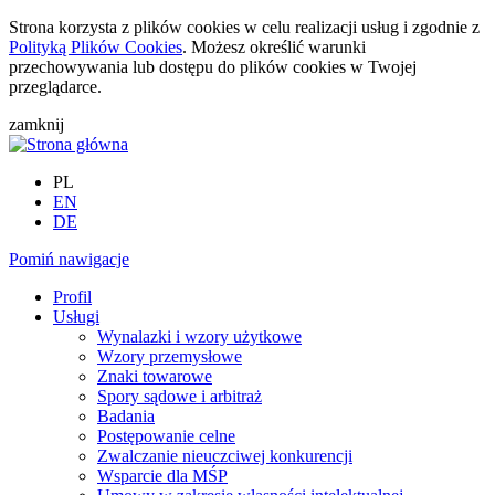
Strona korzysta z plików cookies w celu realizacji usług i zgodnie z
Polityką Plików Cookies
. Możesz określić warunki
przechowywania lub dostępu do plików cookies w Twojej
przeglądarce.
zamknij
PL
EN
DE
Pomiń nawigacje
Profil
Usługi
Wynalazki i wzory użytkowe
Wzory przemysłowe
Znaki towarowe
Spory sądowe i arbitraż
Badania
Postępowanie celne
Zwalczanie nieuczciwej konkurencji
Wsparcie dla MŚP