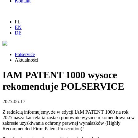
Kontakt
PL
EN
DE
Polservice
Aktualności
IAM PATENT 1000 wysoce
rekomenduje POLSERVICE
2025-06-17
Z radością informujemy, że w edycji IAM PATENT 1000 na rok
2025 nasza kancelaria została ponownie wysoce rekomendowana w
zakresie uzyskiwania ochrony prawnej wynalazków (Highly
Recommended Firm: Patent Prosecution)!