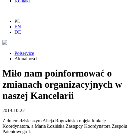
Kontakt
PL
EN
DE
Polservice
Aktualności
Miło nam poinformować o
zmianach organizacyjnych w
naszej Kancelarii
2019-10-22
Z dniem dzisiejszym Alicja Rogozińska objęła funkcję
Koordynatora, a Maria Łozińska Zastępcy Koordynatora Zespołu
Patentowego I.