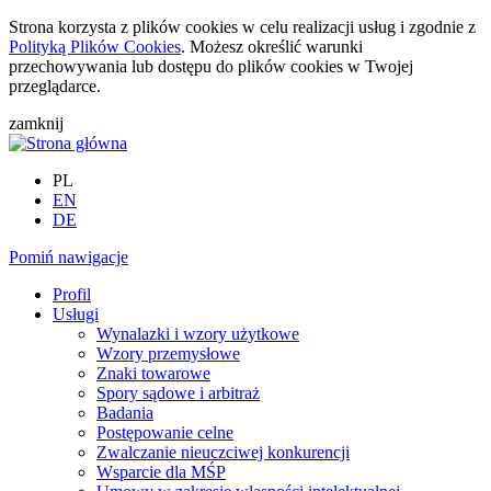
Strona korzysta z plików cookies w celu realizacji usług i zgodnie z
Polityką Plików Cookies
. Możesz określić warunki
przechowywania lub dostępu do plików cookies w Twojej
przeglądarce.
zamknij
PL
EN
DE
Pomiń nawigacje
Profil
Usługi
Wynalazki i wzory użytkowe
Wzory przemysłowe
Znaki towarowe
Spory sądowe i arbitraż
Badania
Postępowanie celne
Zwalczanie nieuczciwej konkurencji
Wsparcie dla MŚP