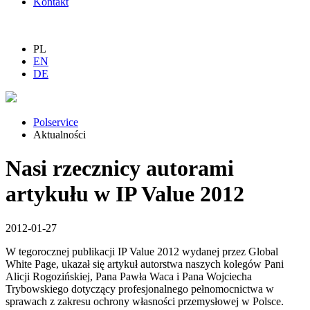
Kontakt
PL
EN
DE
Polservice
Aktualności
Nasi rzecznicy autorami
artykułu w IP Value 2012
2012-01-27
W tegorocznej publikacji IP Value 2012 wydanej przez Global
White Page, ukazał się artykuł autorstwa naszych kolegów Pani
Alicji Rogozińskiej, Pana Pawła Waca i Pana Wojciecha
Trybowskiego dotyczący profesjonalnego pełnomocnictwa w
sprawach z zakresu ochrony własności przemysłowej w Polsce.