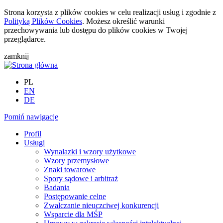
Strona korzysta z plików cookies w celu realizacji usług i zgodnie z
Polityką Plików Cookies
. Możesz określić warunki
przechowywania lub dostępu do plików cookies w Twojej
przeglądarce.
zamknij
PL
EN
DE
Pomiń nawigacje
Profil
Usługi
Wynalazki i wzory użytkowe
Wzory przemysłowe
Znaki towarowe
Spory sądowe i arbitraż
Badania
Postępowanie celne
Zwalczanie nieuczciwej konkurencji
Wsparcie dla MŚP