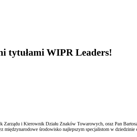
ieni tytułami WIPR Leaders!
łonek Zarządu i Kierownik Działu Znaków Towarowych, oraz Pan Bart
z międzynarodowe środowisko najlepszym specjalistom w dziedzinie o