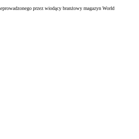
przeprowadzonego przez wiodący branżowy magazyn World