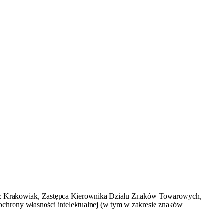
osz Krakowiak, Zastępca Kierownika Działu Znaków Towarowych,
chrony własności intelektualnej (w tym w zakresie znaków