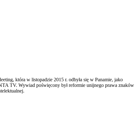
g, która w listopadzie 2015 r. odbyła się w Panamie, jako
 INTA TV. Wywiad poświęcony był reformie unijnego prawa znaków
elektualnej.