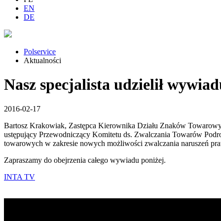
EN
DE
Polservice
Aktualności
Nasz specjalista udzielił wywia
2016-02-17
Bartosz Krakowiak, Zastępca Kierownika Działu Znaków Towarowych
ustępujący Przewodniczący Komitetu ds. Zwalczania Towarów Podro
towarowych w zakresie nowych możliwości zwalczania naruszeń praw
Zapraszamy do obejrzenia całego wywiadu poniżej.
I
NTA TV