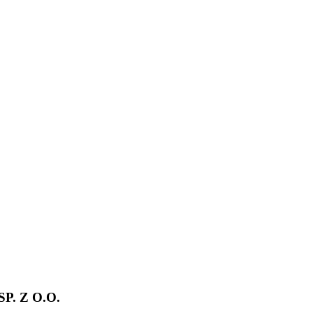
. Z O.O.