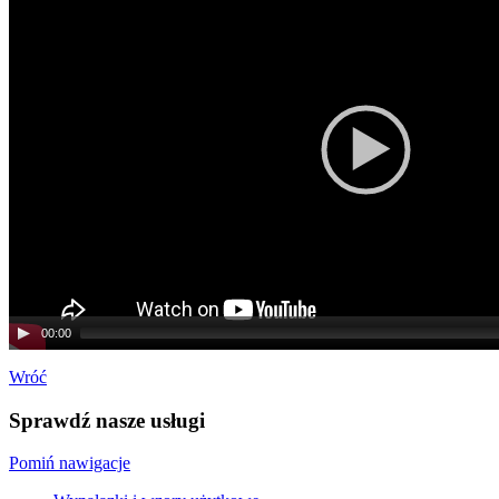
00:00
Wróć
Sprawdź nasze usługi
Pomiń nawigacje