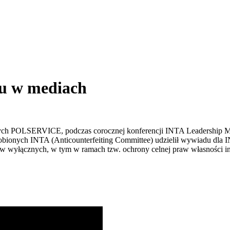
du w mediach
 POLSERVICE, podczas corocznej konferencji INTA Leadership Meetin
bionych INTA (Anticounterfeiting Committee) udzielił wywiadu dla
 wyłącznych, w tym w ramach tzw. ochrony celnej praw własności int