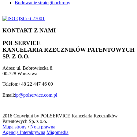
Budowanie strategii ochrony
KONTAKT Z NAMI
POLSERVICE
KANCELARIA RZECZNIKÓW PATENTOWYCH
SP. Z O.O.
Adres:
ul. Bobrowiecka 8,
00-728 Warszawa
Telefon:
+48 22 447 46 00
Email:
ip@polservice.com.pl
2016 Copyright by POLSERVICE Kancelaria Rzeczników
Patentowych Sp. z o.o.
Mapa strony
/
Nota prawna
Agencja Interaktywna
Migomedia