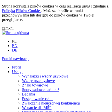
Strona korzysta z plików cookies w celu realizacji usług i zgodnie z
Polityką Plików Cookies
. Możesz określić warunki
przechowywania lub dostępu do plików cookies w Twojej
przeglądarce.
zamknij
PL
EN
DE
Pomiń nawigacje
Profil
Usługi
Wynalazki i wzory użytkowe
Wzory przemysłowe
Znaki towarowe
Spory sądowe i arbitraż
Badania
Postępowanie celne
Zwalczanie nieuczciwej konkurencji
Wsparcie dla MŚP