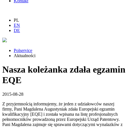
Kontakt
PL
EN
DE
Polservice
Aktualności
Nasza koleżanka zdała egzamin
EQE
2015-08-28
Z przyjemnością informujemy, że jeden z udziałowców naszej
firmy, Pani Magdalena Augustyniak zdała Europejski egzamin
kwalifikacyjny [EQE] i została wpisana na listę profesjonalnych
pełnomocników prowadzoną przez Europejski Urząd Patentowy.
Pani Magdalena zajmuje się sprawami dotyczącymi wynalazków z