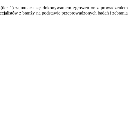
(tier 1) zajmująca się dokonywaniem zgłoszeń oraz prowadzeniem
jalistów z branży na podstawie przeprowadzonych badań i zebrania