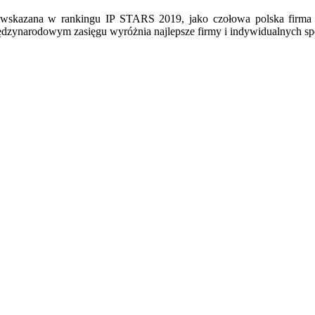
ła wskazana w rankingu IP STARS 2019, jako czołowa polska firma 
zynarodowym zasięgu wyróżnia najlepsze firmy i indywidualnych spec