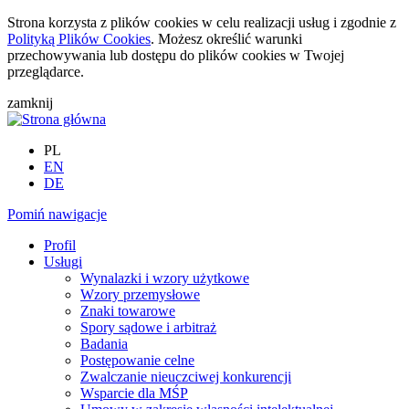
Strona korzysta z plików cookies w celu realizacji usług i zgodnie z
Polityką Plików Cookies
. Możesz określić warunki
przechowywania lub dostępu do plików cookies w Twojej
przeglądarce.
zamknij
PL
EN
DE
Pomiń nawigacje
Profil
Usługi
Wynalazki i wzory użytkowe
Wzory przemysłowe
Znaki towarowe
Spory sądowe i arbitraż
Badania
Postępowanie celne
Zwalczanie nieuczciwej konkurencji
Wsparcie dla MŚP