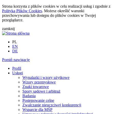
Strona korzysta z plików cookies w celu realizacji usług i zgodnie z
Polityką Plików Cookies
. Możesz określić warunki
przechowywania lub dostępu do plików cookies w Twojej
przeglądarce.
zamknij
PL
EN
DE
Pomiń nawigacje
Profil
Usługi
Wynalazki i wzory użytkowe
Wzory przemysłowe
Znaki towarowe
Spory sądowe i arbitraż
Badania
Postępowanie celne
Zwalczanie nieuczciwej konkurencji
Wsparcie dla MŚP