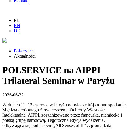
Kontakt
PL
EN
DE
Polservice
Aktualności
POLSERVICE na AIPPI
Trilateral Seminar w Paryżu
2026-06-22
W dniach 11–12 czerwca w Paryżu odbyło się trójstronne spotkanie
Międzynarodowego Stowarzyszenia Ochrony Własności
Intelektualnej AIPPI, zorganizowane przez francuską, niemiecką i
polską grupę narodową. Tegoroczna edycja wydarzenia,
odbywająca się pod hasłem „All Senses of IP”, zgromadziła