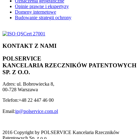
Oznaczenia geograficzne
Opinie prawne i ekspertyzy
Domeny internetowe
Budowanie strategii ochrony
KONTAKT Z NAMI
POLSERVICE
KANCELARIA RZECZNIKÓW PATENTOWYCH
SP. Z O.O.
Adres:
ul. Bobrowiecka 8,
00-728 Warszawa
Telefon:
+48 22 447 46 00
Email:
ip@polservice.com.pl
2016 Copyright by POLSERVICE Kancelaria Rzeczników
Patentowych Sp. z o.o.