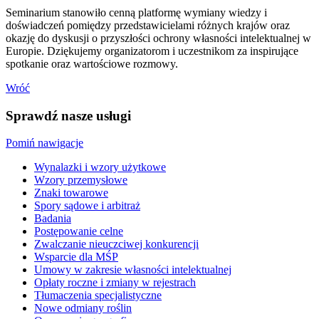
Seminarium stanowiło cenną platformę wymiany wiedzy i
doświadczeń pomiędzy przedstawicielami różnych krajów oraz
okazję do dyskusji o przyszłości ochrony własności intelektualnej w
Europie. Dziękujemy organizatorom i uczestnikom za inspirujące
spotkanie oraz wartościowe rozmowy.
Wróć
Sprawdź nasze usługi
Pomiń nawigacje
Wynalazki i wzory użytkowe
Wzory przemysłowe
Znaki towarowe
Spory sądowe i arbitraż
Badania
Postępowanie celne
Zwalczanie nieuczciwej konkurencji
Wsparcie dla MŚP
Umowy w zakresie własności intelektualnej
Opłaty roczne i zmiany w rejestrach
Tłumaczenia specjalistyczne
Nowe odmiany roślin