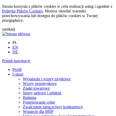
Strona korzysta z plików cookies w celu realizacji usług i zgodnie z
Polityką Plików Cookies
. Możesz określić warunki
przechowywania lub dostępu do plików cookies w Twojej
przeglądarce.
zamknij
PL
EN
DE
Pomiń nawigacje
Profil
Usługi
Wynalazki i wzory użytkowe
Wzory przemysłowe
Znaki towarowe
Spory sądowe i arbitraż
Badania
Postępowanie celne
Zwalczanie nieuczciwej konkurencji
Wsparcie dla MŚP