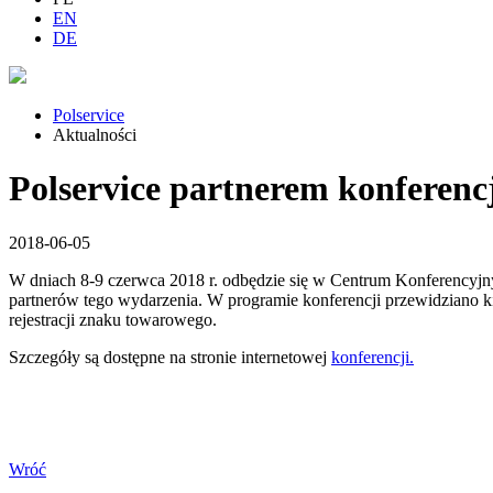
EN
DE
Polservice
Aktualności
Polservice partnerem konferenc
2018-06-05
W dniach 8-9 czerwca 2018 r. odbędzie się w Centrum Konferencyjn
partnerów tego wydarzenia. W programie konferencji przewidziano k
rejestracji znaku towarowego.
Szczegóły są dostępne na stronie internetowej
konferencji.
Wróć