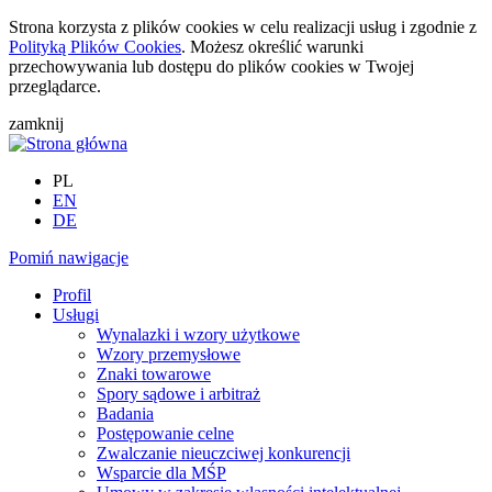
Strona korzysta z plików cookies w celu realizacji usług i zgodnie z
Polityką Plików Cookies
. Możesz określić warunki
przechowywania lub dostępu do plików cookies w Twojej
przeglądarce.
zamknij
PL
EN
DE
Pomiń nawigacje
Profil
Usługi
Wynalazki i wzory użytkowe
Wzory przemysłowe
Znaki towarowe
Spory sądowe i arbitraż
Badania
Postępowanie celne
Zwalczanie nieuczciwej konkurencji
Wsparcie dla MŚP