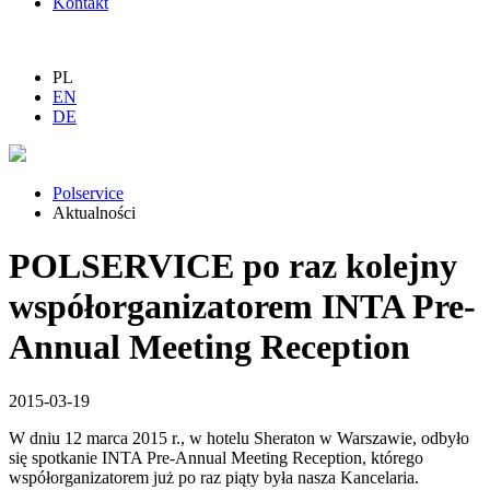
Kontakt
PL
EN
DE
Polservice
Aktualności
POLSERVICE po raz kolejny
współorganizatorem INTA Pre-
Annual Meeting Reception
2015-03-19
W dniu 12 marca 2015 r., w hotelu Sheraton w Warszawie, odbyło
się spotkanie INTA Pre-Annual Meeting Reception, którego
współorganizatorem już po raz piąty była nasza Kancelaria.