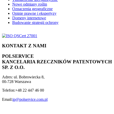
Nowe odmiany roślin
Oznaczenia geograficzne
Opinie prawne i ekspertyzy
Domeny internetowe
Budowanie strategii ochrony
KONTAKT Z NAMI
POLSERVICE
KANCELARIA RZECZNIKÓW PATENTOWYCH
SP. Z O.O.
Adres:
ul. Bobrowiecka 8,
00-728 Warszawa
Telefon:
+48 22 447 46 00
Email:
ip@polservice.com.pl