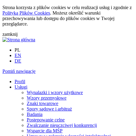
Strona korzysta z plików cookies w celu realizacji usług i zgodnie z
Polityką Plików Cookies
. Możesz określić warunki
przechowywania lub dostępu do plików cookies w Twojej
przeglądarce.
zamknij
PL
EN
DE
Pomiń nawigacje
Profil
Usługi
Wynalazki i wzory użytkowe
Wzory przemysłowe
Znaki towarowe
Spory sądowe i arbitraż
Badania
Postępowanie celne
Zwalczanie nieuczciwej konkurencji
Wsparcie dla MŚP