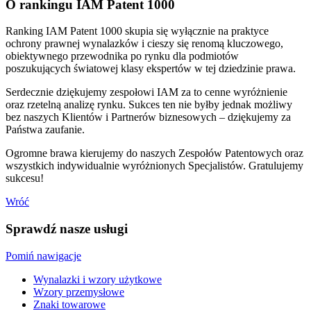
O rankingu IAM Patent 1000
Ranking IAM Patent 1000 skupia się wyłącznie na praktyce
ochrony prawnej wynalazków i cieszy się renomą kluczowego,
obiektywnego przewodnika po rynku dla podmiotów
poszukujących światowej klasy ekspertów w tej dziedzinie prawa.
Serdecznie dziękujemy zespołowi IAM za to cenne wyróżnienie
oraz rzetelną analizę rynku. Sukces ten nie byłby jednak możliwy
bez naszych Klientów i Partnerów biznesowych – dziękujemy za
Państwa zaufanie.
Ogromne brawa kierujemy do naszych Zespołów Patentowych oraz
wszystkich indywidualnie wyróżnionych Specjalistów. Gratulujemy
sukcesu!
Wróć
Sprawdź nasze usługi
Pomiń nawigacje
Wynalazki i wzory użytkowe
Wzory przemysłowe
Znaki towarowe