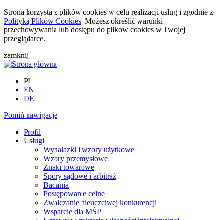
Strona korzysta z plików cookies w celu realizacji usług i zgodnie z
Polityką Plików Cookies
. Możesz określić warunki
przechowywania lub dostępu do plików cookies w Twojej
przeglądarce.
zamknij
PL
EN
DE
Pomiń nawigacje
Profil
Usługi
Wynalazki i wzory użytkowe
Wzory przemysłowe
Znaki towarowe
Spory sądowe i arbitraż
Badania
Postępowanie celne
Zwalczanie nieuczciwej konkurencji
Wsparcie dla MŚP