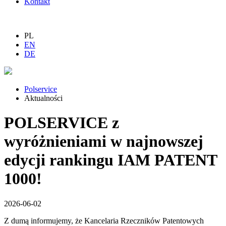
Kontakt
PL
EN
DE
Polservice
Aktualności
POLSERVICE z
wyróżnieniami w najnowszej
edycji rankingu IAM PATENT
1000!
2026-06-02
Z dumą informujemy, że Kancelaria Rzeczników Patentowych