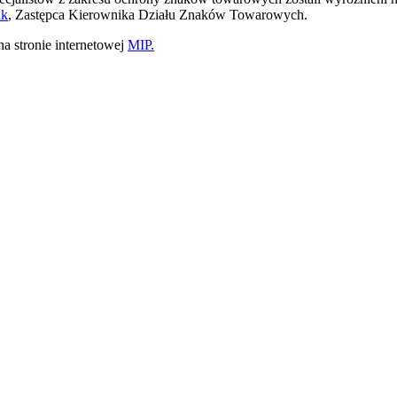
ak
, Zastępca Kierownika Działu Znaków Towarowych.
a stronie internetowej
MIP.