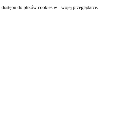
 dostępu do plików cookies w Twojej przeglądarce.