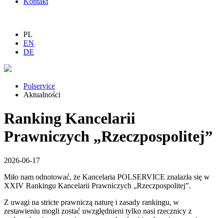
Kontakt
PL
EN
DE
Polservice
Aktualności
Ranking Kancelarii
Prawniczych „Rzeczpospolitej”
2026-06-17
Miło nam odnotować, że Kancelaria POLSERVICE znalazła się w
XXIV Rankingu Kancelarii Prawniczych „Rzeczpospolitej”.
Z uwagi na stricte prawniczą naturę i zasady rankingu, w
zestawieniu mogli zostać uwzględnieni tylko nasi rzecznicy z