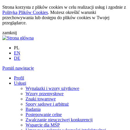
Strona korzysta z plików cookies w celu realizacji usług i zgodnie z
Polityką Plików Cookies
. Możesz określić warunki
przechowywania lub dostępu do plików cookies w Twojej
przeglądarce.
zamknij
PL
EN
DE
Pomiń nawigacje
Profil
Usługi
Wynalazki i wzory użytkowe
Wzory przemysłowe
Znaki towarowe
Spory sądowe i arbitraż
Badania
Postępowanie celne
Zwalczanie nieuczciwej konkurencji
Wsparcie dla MŚP