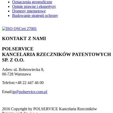
Oznaczenia geograficzne
Opinie prawne i ekspertyzy
Domeny internetowe
Budowanie strategii ochrony
KONTAKT Z NAMI
POLSERVICE
KANCELARIA RZECZNIKÓW PATENTOWYCH
SP. Z O.O.
Adres:
ul. Bobrowiecka 8,
00-728 Warszawa
Telefon:
+48 22 447 46 00
Email:
ip@polservice.com.pl
2016 Copyright by POLSERVICE Kancelaria Rzeczników