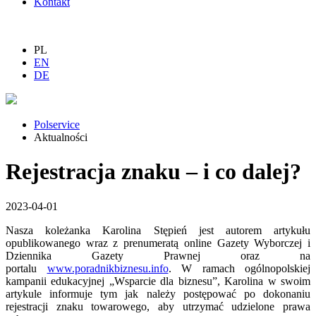
Kontakt
PL
EN
DE
Polservice
Aktualności
Rejestracja znaku – i co dalej?
2023-04-01
Nasza koleżanka Karolina Stępień jest autorem artykułu
opublikowanego wraz z prenumeratą online Gazety Wyborczej i
Dziennika Gazety Prawnej oraz na
portalu
www.poradnikbiznesu.info
. W ramach ogólnopolskiej
kampanii edukacyjnej „Wsparcie dla biznesu”, Karolina w swoim
artykule informuje tym jak należy postępować po dokonaniu
rejestracji znaku towarowego, aby utrzymać udzielone prawa