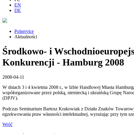
EN
DE
Polservice
Aktualności
Środkowo- i Wschodnioeuropejs
Konkurencji - Hamburg 2008
2008-04-11
W dniach 3 i 4 kwietnia 2008 r., w Izbie Handlowej Miasta Hamburg
współorganizowane przez polską, niemiecką i ukraińską Grupę Nar
(DPJV).
Podczas Seminarium Bartosz Krakowiak z Działu Znaków Towarowyc
egzekwowania praw własności intelektualnej, wyrażając przy tym sz
Wróć