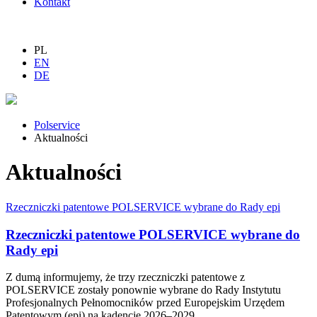
Kontakt
PL
EN
DE
Polservice
Aktualności
Aktualności
Rzeczniczki patentowe POLSERVICE wybrane do Rady epi
Rzeczniczki patentowe POLSERVICE wybrane do
Rady epi
Z dumą informujemy, że trzy rzeczniczki patentowe z
POLSERVICE zostały ponownie wybrane do Rady Instytutu
Profesjonalnych Pełnomocników przed Europejskim Urzędem
Patentowym (epi) na kadencję 2026–2029.