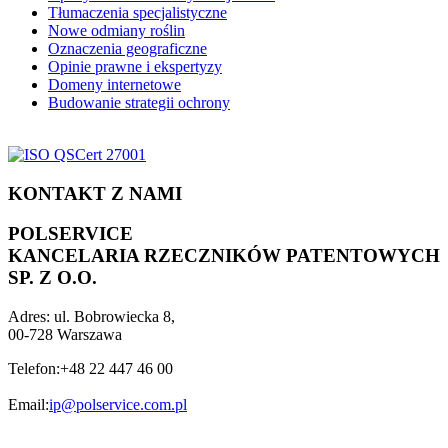
Tłumaczenia specjalistyczne
Nowe odmiany roślin
Oznaczenia geograficzne
Opinie prawne i ekspertyzy
Domeny internetowe
Budowanie strategii ochrony
KONTAKT Z NAMI
POLSERVICE
KANCELARIA RZECZNIKÓW PATENTOWYCH
SP. Z O.O.
Adres:
ul. Bobrowiecka 8,
00-728 Warszawa
Telefon:
+48 22 447 46 00
Email:
ip@polservice.com.pl