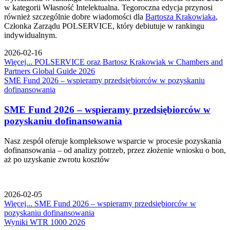
w kategorii Własność Intelektualna. Tegoroczna edycja przynosi
również szczególnie dobre wiadomości dla
Bartosza Krakowiaka
,
Członka Zarządu POLSERVICE, który debiutuje w rankingu
indywidualnym.
2026-02-16
Więcej...
POLSERVICE oraz Bartosz Krakowiak w Chambers and
Partners Global Guide 2026
SME Fund 2026 – wspieramy przedsiębiorców w pozyskaniu
dofinansowania
SME Fund 2026 – wspieramy przedsiębiorców w
pozyskaniu dofinansowania
Nasz zespół oferuje kompleksowe wsparcie w procesie pozyskania
dofinansowania – od analizy potrzeb, przez złożenie wniosku o bon,
aż po uzyskanie zwrotu kosztów
2026-02-05
Więcej...
SME Fund 2026 – wspieramy przedsiębiorców w
pozyskaniu dofinansowania
Wyniki WTR 1000 2026