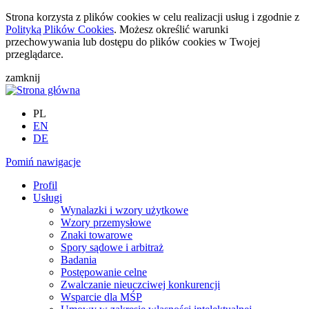
Strona korzysta z plików cookies w celu realizacji usług i zgodnie z
Polityką Plików Cookies
. Możesz określić warunki
przechowywania lub dostępu do plików cookies w Twojej
przeglądarce.
zamknij
PL
EN
DE
Pomiń nawigacje
Profil
Usługi
Wynalazki i wzory użytkowe
Wzory przemysłowe
Znaki towarowe
Spory sądowe i arbitraż
Badania
Postępowanie celne
Zwalczanie nieuczciwej konkurencji
Wsparcie dla MŚP