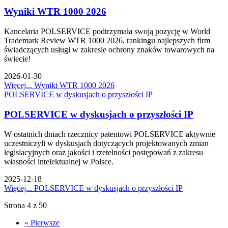
Wyniki WTR 1000 2026
Kancelaria POLSERVICE podtrzymała swoją pozycję w World
Trademark Review WTR 1000 2026, rankingu najlepszych firm
świadczących usługi w zakresie ochrony znaków towarowych na
świecie!
2026-01-30
Więcej...
Wyniki WTR 1000 2026
POLSERVICE w dyskusjach o przyszłości IP
POLSERVICE w dyskusjach o przyszłości IP
W ostatnich dniach rzecznicy patentowi POLSERVICE aktywnie
uczestniczyli w dyskusjach dotyczących projektowanych zmian
legislacyjnych oraz jakości i rzetelności postępowań z zakresu
własności intelektualnej w Polsce.
2025-12-18
Więcej...
POLSERVICE w dyskusjach o przyszłości IP
Strona 4 z 50
« Pierwsze