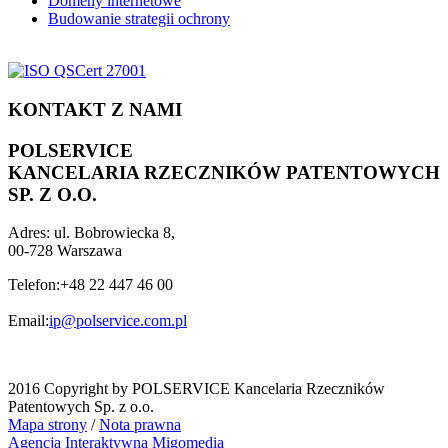
Domeny internetowe
Budowanie strategii ochrony
KONTAKT Z NAMI
POLSERVICE
KANCELARIA RZECZNIKÓW PATENTOWYCH
SP. Z O.O.
Adres:
ul. Bobrowiecka 8,
00-728 Warszawa
Telefon:
+48 22 447 46 00
Email:
ip@polservice.com.pl
2016 Copyright by POLSERVICE Kancelaria Rzeczników
Patentowych Sp. z o.o.
Mapa strony
/
Nota prawna
Agencja Interaktywna
Migomedia