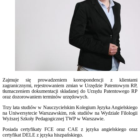
Zajmuje się prowadzeniem korespondencji z klientami
zagranicznymi, rejestrowaniem zmian w Urzędzie Patentowym RP,
tłumaczeniem dokumentacji składanej do Urzędu Patentowego RP
oraz dozorowaniem terminów urzędowych.
Trzy lata studiów w Nauczycielskim Kolegium Języka Angielskiego
na Uniwersytecie Warszawskim, rok studiów na Wydziale Filologii
Wyższej Szkoły Pedagogicznej TWP w Warszawie.
Posiada certyfikaty FCE oraz CAE z języka angielskiego oraz
certyfikat DELE z języka hiszpańskiego.