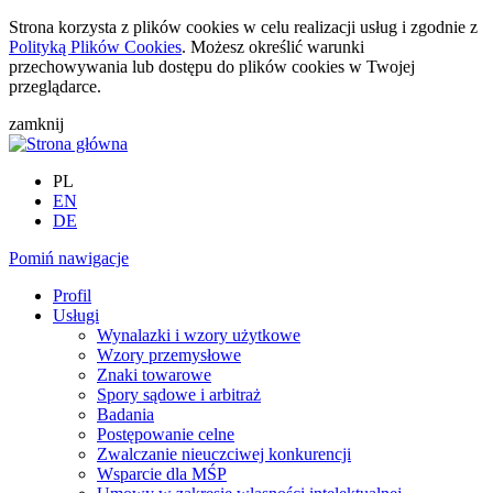
Strona korzysta z plików cookies w celu realizacji usług i zgodnie z
Polityką Plików Cookies
. Możesz określić warunki
przechowywania lub dostępu do plików cookies w Twojej
przeglądarce.
zamknij
PL
EN
DE
Pomiń nawigacje
Profil
Usługi
Wynalazki i wzory użytkowe
Wzory przemysłowe
Znaki towarowe
Spory sądowe i arbitraż
Badania
Postępowanie celne
Zwalczanie nieuczciwej konkurencji
Wsparcie dla MŚP