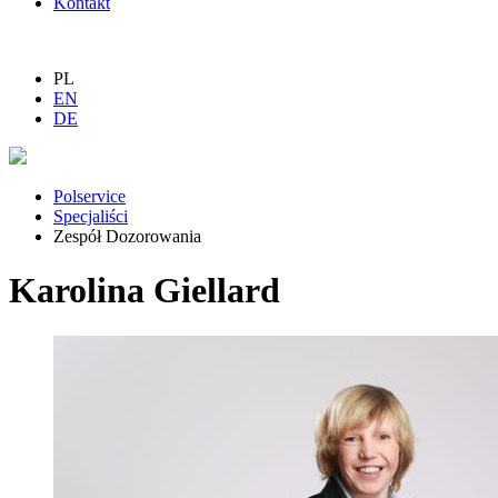
Kontakt
PL
EN
DE
Polservice
Specjaliści
Zespół Dozorowania
Karolina Giellard