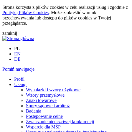
Strona korzysta z plików cookies w celu realizacji usług i zgodnie z
Polityką Plików Cookies
. Możesz określić warunki
przechowywania lub dostępu do plików cookies w Twojej
przeglądarce.
zamknij
PL
EN
DE
Pomiń nawigacje
Profil
Usługi
Wynalazki i wzory użytkowe
Wzory przemysłowe
Znaki towarowe
Spory sądowe i arbitraż
Badania
Postępowanie celne
Zwalczanie nieuczciwej konkurencji
Wsparcie dla MŚP