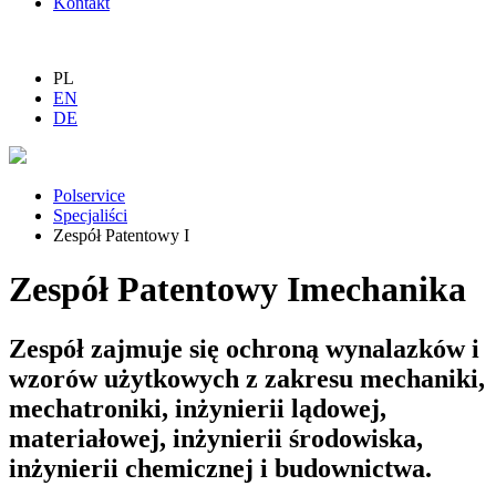
Kontakt
PL
EN
DE
Polservice
Specjaliści
Zespół Patentowy I
Zespół Patentowy I
mechanika
Zespół zajmuje się ochroną wynalazków i
wzorów użytkowych z zakresu mechaniki,
mechatroniki, inżynierii lądowej,
materiałowej, inżynierii środowiska,
inżynierii chemicznej i budownictwa.