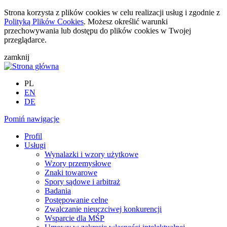
Strona korzysta z plików cookies w celu realizacji usług i zgodnie z
Polityką Plików Cookies
. Możesz określić warunki
przechowywania lub dostępu do plików cookies w Twojej
przeglądarce.
zamknij
PL
EN
DE
Pomiń nawigacje
Profil
Usługi
Wynalazki i wzory użytkowe
Wzory przemysłowe
Znaki towarowe
Spory sądowe i arbitraż
Badania
Postępowanie celne
Zwalczanie nieuczciwej konkurencji
Wsparcie dla MŚP