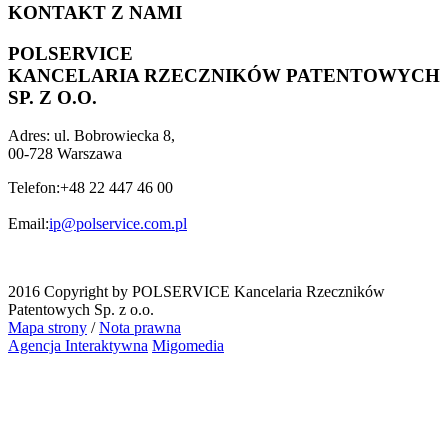
KONTAKT Z NAMI
POLSERVICE
KANCELARIA RZECZNIKÓW PATENTOWYCH
SP. Z O.O.
Adres:
ul. Bobrowiecka 8,
00-728 Warszawa
Telefon:
+48 22 447 46 00
Email:
ip@polservice.com.pl
2016 Copyright by POLSERVICE Kancelaria Rzeczników
Patentowych Sp. z o.o.
Mapa strony
/
Nota prawna
Agencja Interaktywna
Migomedia