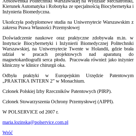
Absolwentka Politechniki Warszawskiej na Wydziale Mechatroniki,
Kierunek Automatyka i Robotyka ze specjalnością Biocybernetyka i
Inżynieria Biomedyczna.
Ukończyła podyplomowe studia na Uniwersytecie Warszawskim z
zakresu Prawa Własności Przemysłowej
Doświadczenie naukowe oraz praktyczne zdobywała m.in. w
Instytucie Biocybernetyki i Inżynierii Biomedycznej Politechniki
Warszawskiej, na Uniwersytecie Twente w Holandii, gdzie brała
udział w pracach projektowych nad aparaturą do
magnetokardiografii serca płodu. Pracowała również jako inżynier
kliniczny w klinice chirurgii oka.
Odbyła praktyki w Europejskim Urzędzie Patentowym
„PRAKTIKA INTERN 2” w Monachium.
Członek Polskiej Izby Rzeczników Patentowych (PIRP).
Członek Stowarzyszenia Ochrony Przemysłowej (AIPPI).
W POLSERVICE od 2007 r.
maria.lozinska@polservice.com.pl
Wróć