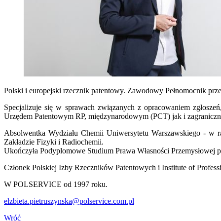
Polski i europejski rzecznik patentowy. Zawodowy Pełnomocnik prze
Specjalizuje się w sprawach związanych z opracowaniem zgłoszeń
Urzędem Patentowym RP, międzynarodowym (PCT) jak i zagraniczn
Absolwentka Wydziału Chemii Uniwersytetu Warszawskiego - w r
Zakładzie Fizyki i Radiochemii.
Ukończyła Podyplomowe Studium Prawa Własności Przemysłowej przy
Członek Polskiej Izby Rzeczników Patentowych i Institute of Professi
W POLSERVICE od 1997 roku.
elzbieta.pietruszynska@polservice.com.pl
Wróć