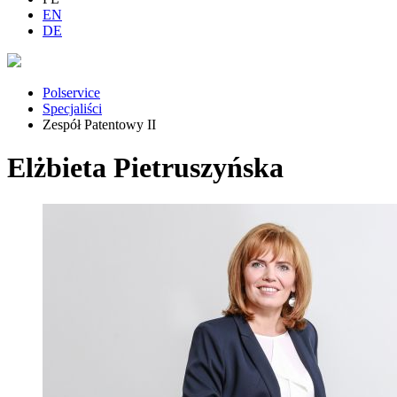
EN
DE
Polservice
Specjaliści
Zespół Patentowy II
Elżbieta Pietruszyńska