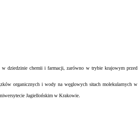
w dziedzinie chemii i farmacji, zarówno w trybie krajowym przed
ązków organicznych i wody na węglowych sitach molekularnych w
iwersytecie Jagiellońskim w Krakowie.