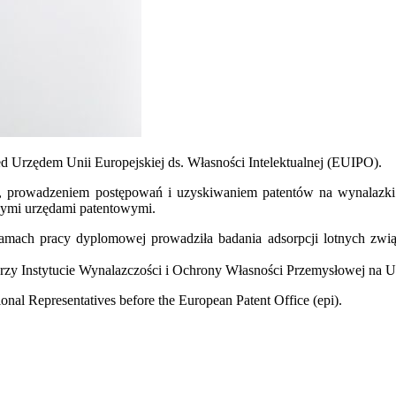
d Urzędem Unii Europejskiej ds. Własności Intelektualnej (EUIPO).
, prowadzeniem postępowań i uzyskiwaniem patentów na wynalazki 
ymi urzędami patentowymi.
amach pracy dyplomowej prowadziła badania adsorpcji lotnych zwi
 Instytucie Wynalazczości i Ochrony Własności Przemysłowej na Un
onal Representatives before the European Patent Office (epi).