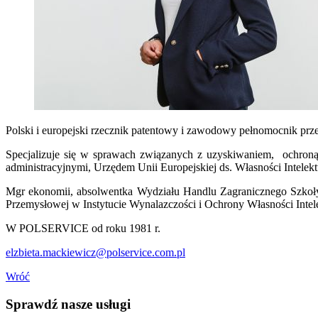
Polski i europejski rzecznik patentowy i zawodowy pełnomocnik prze
Specjalizuje się w sprawach związanych z uzyskiwaniem, ochron
administracyjnymi, Urzędem Unii Europejskiej ds. Własności Intel
Mgr ekonomii, absolwentka Wydziału Handlu Zagranicznego Szkoł
Przemysłowej w Instytucie Wynalazczości i Ochrony Własności Intele
W POLSERVICE od roku 1981 r.
elzbieta.mackiewicz@polservice.com.pl
Wróć
Sprawdź nasze usługi