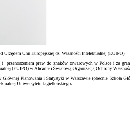
d Urzędem Unii Europejskiej ds. Własności Intelektualnej (EUIPO).
ą i przenoszeniem praw do znaków towarowych w Polsce i za gran
ektualnej (EUIPO) w Alicante i Światową Organizacją Ochrony Własn
y Głównej Planowania i Statystyki w Warszawie (obecnie Szkoła 
ktualnej Uniwersytetu Jagiellońskiego.