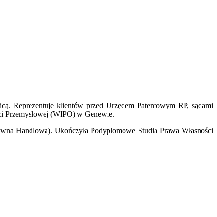
icą. Reprezentuje klientów przed Urzędem Patentowym RP, sądami
ości Przemysłowej (WIPO) w Genewie.
Główna Handlowa). Ukończyła Podyplomowe Studia Prawa Własności