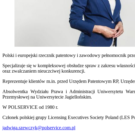
Polski i europejski rzecznik patentowy i zawodowy pełnomocnik prze
Specjalizuje się w kompleksowej obsłudze spraw z zakresu własno
oraz zwalczaniem nieuczciwej konkurencji.
Reprezentuje klientów m.in. przed Urzędem Patentowym RP, Urzędem
Absolwentka Wydziału Prawa i Administracji Uniwersytetu Wa
Przemysłowej na Uniwersytecie Jagiellońskim.
W POLSERVICE od 1980 r.
Członek polskiej grupy Licensing Executives Society Poland (LES Po
jadwiga.szewczyk@polservice.com.pl