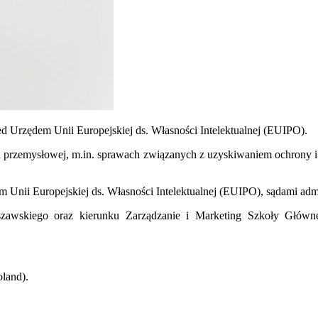
d Urzędem Unii Europejskiej ds. Własności Intelektualnej (EUIPO).
ści przemysłowej, m.in. sprawach związanych z uzyskiwaniem ochrony
 Unii Europejskiej ds. Własności Intelektualnej (EUIPO), sądami adm
rszawskiego oraz kierunku Zarządzanie i Marketing Szkoły Głów
land).