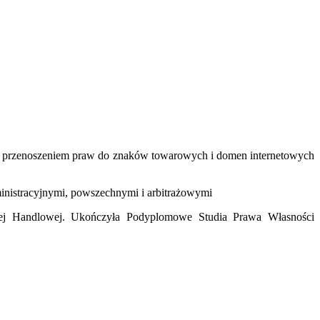
 i przenoszeniem praw do znaków towarowych i domen internetowych
inistracyjnymi, powszechnymi i arbitrażowymi
nej Handlowej. Ukończyła Podyplomowe Studia Prawa Własności