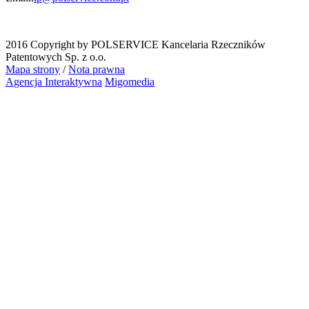
2016 Copyright by POLSERVICE Kancelaria Rzeczników
Patentowych Sp. z o.o.
Mapa strony
/
Nota prawna
Agencja Interaktywna
Migomedia