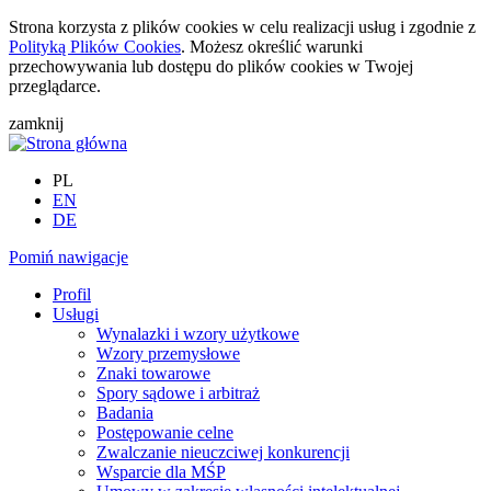
Strona korzysta z plików cookies w celu realizacji usług i zgodnie z
Polityką Plików Cookies
. Możesz określić warunki
przechowywania lub dostępu do plików cookies w Twojej
przeglądarce.
zamknij
PL
EN
DE
Pomiń nawigacje
Profil
Usługi
Wynalazki i wzory użytkowe
Wzory przemysłowe
Znaki towarowe
Spory sądowe i arbitraż
Badania
Postępowanie celne
Zwalczanie nieuczciwej konkurencji
Wsparcie dla MŚP